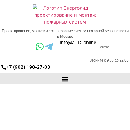
Проектирование, монтаж и согласование систем пожарной безопасности
в Москве
info@a115.online
Почта:
Звоните с 9:00 до 22:00
+7 (902) 190-27-03
Мероприятия по
обеспечению пожарной
безопасности
Разработка МОПБ для Вашего объекта в
Москве