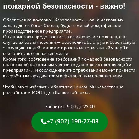
пожарной безопасности - важно!
Обеспечение пожарной безопасности — одна из главных
задач для любого объекта, будь то жилой дом, офис или
производственное предприятие.
Они помогают предотвратить возникновение пожаров, а в
случае их возникновения — обеспечить быструю и безопасную
эвакуацию людей, минимизировать материальный ущерб и
сохранить человеческие жизни.
Кроме того, соблюдение требований пожарной безопасности
является обязательным условием для многих организаций и
предприятий. Несоблюдение этих требований может привести
к серьёзным юридическим и финансовым последствиям.
Чтобы этого избежать, обратитесь к нам.
Мы качественно
разработаем МОПБ для Вашего объекта.
Звоните с 9:00 до 22:00
+7 (902) 190-27-03