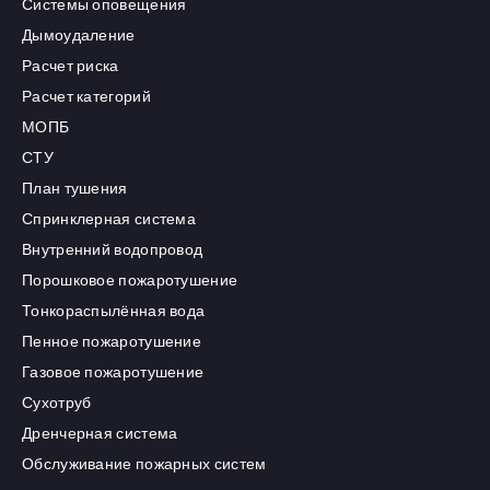
Системы оповещения
Дымоудаление
Расчет риска
Расчет категорий
МОПБ
СТУ
План тушения
Спринклерная система
Внутренний водопровод
Порошковое пожаротушение
Тонкораспылённая вода
Пенное пожаротушение
Газовое пожаротушение
Сухотруб
Дренчерная система
Обслуживание пожарных систем