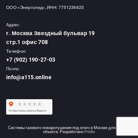
ООО «Энерголид», ИНН: 7751236620
Адрес:
г. Москва Звездный бульвар 19
стр.1 офис 708
Телефон:
+7 (902) 190-27-03
Почта:
info@a115.online
Системы газового пожаротушения под ключ в Москве для Вашего
объекта .Разработано
Poldis