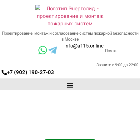
Проектирование, монтаж и согласование систем пожарной безопасности
в Москве
info@a115.online
Почта:
Звоните с 9:00 до 22:00
+7 (902) 190-27-03
Газовое пожаротушение
(МГП) под ключ в Москве
Проектирование, монтаж, поставка
оборудования и пусконаладочные работы по
газовому пожаротушению