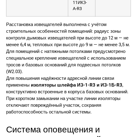
11ИКЗ-
А-R3
Расстановка извещателей выполнена с учётом
строительных особенностей помещений: радиус зоны
контроля дымовых извещателей при высоте до 12 м — не
менее 6,4 м, тепловых при высоте до 9 м — не менее 3,5 м.
Для помещений с натяжными потолками предусмотрено
специальное крепление извещателей с использованием
тросов и базовых оснований для подвесных потолков
(W2.03).
Для повышения надёжности адресной линии связи
применены
изоляторы шлейфа ИЗ-1-R3 и ИЗ-1Б-R3
,
конструктивно встроенные в корпуса базовых оснований.
При коротком замыкании на участке линии изоляторы
отключают повреждённый участок, сохраняя
работоспособность остальной системы.
Система оповещения и