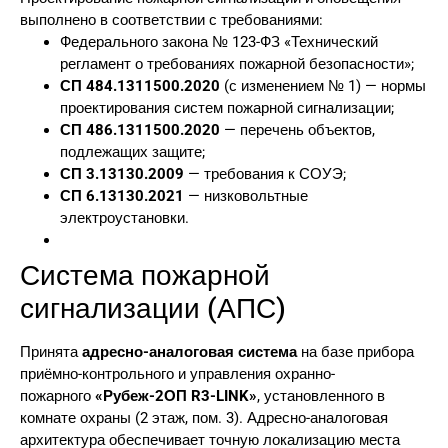
выполнено в соответствии с требованиями:
Федерального закона № 123-ФЗ «Технический
регламент о требованиях пожарной безопасности»;
СП 484.1311500.2020
(с изменением № 1) — нормы
проектирования систем пожарной сигнализации;
СП 486.1311500.2020
— перечень объектов,
подлежащих защите;
СП 3.13130.2009
— требования к СОУЭ;
СП 6.13130.2021
— низковольтные
электроустановки.
Система пожарной
сигнализации (АПС)
Принята
адресно-аналоговая система
на базе прибора
приёмно-контрольного и управления охранно-
пожарного
«Рубеж-2ОП R3-LINK»
, установленного в
комнате охраны (2 этаж, пом. 3). Адресно-аналоговая
архитектура обеспечивает точную локализацию места