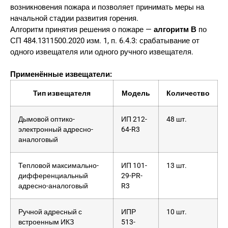
возникновения пожара и позволяет принимать меры на
начальной стадии развития горения.
Алгоритм принятия решения о пожаре —
алгоритм В
по
СП 484.1311500.2020 изм. 1, п. 6.4.3: срабатывание от
одного извещателя или одного ручного извещателя.
Применённые извещатели:
Тип извещателя
Модель
Количество
Дымовой оптико-
ИП 212-
48 шт.
электронный адресно-
64-R3
аналоговый
Тепловой максимально-
ИП 101-
13 шт.
дифференциальный
29-PR-
адресно-аналоговый
R3
Ручной адресный с
ИПР
10 шт.
встроенным ИКЗ
513-