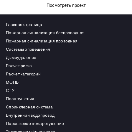
Посмотреть проект
Главная страница
Пожарная сигнализация беспроводная
Пожарная сигнализация проводная
Системы оповещения
Дымоудаление
Расчет риска
Расчет категорий
МОПБ
СТУ
План тушения
Спринклерная система
Внутренний водопровод
Порошковое пожаротушение
Тонкораспылённая вода