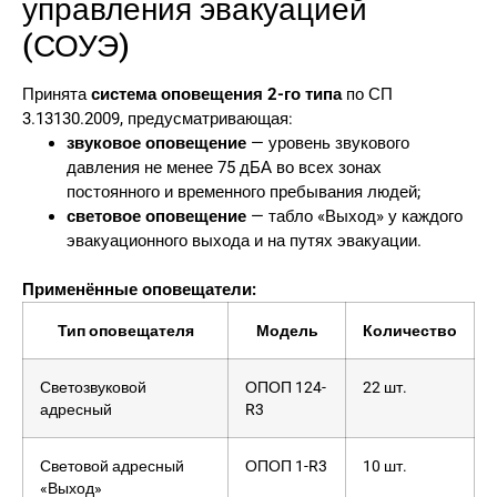
управления эвакуацией
(СОУЭ)
Принята
система оповещения 2-го типа
по СП
3.13130.2009, предусматривающая:
звуковое оповещение
— уровень звукового
давления не менее 75 дБА во всех зонах
постоянного и временного пребывания людей;
световое оповещение
— табло «Выход» у каждого
эвакуационного выхода и на путях эвакуации.
Применённые оповещатели:
Тип оповещателя
Модель
Количество
Светозвуковой
ОПОП 124-
22 шт.
адресный
R3
Световой адресный
ОПОП 1-R3
10 шт.
«Выход»