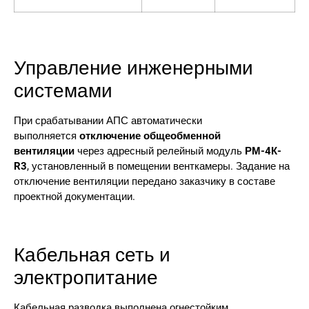
Управление инженерными
системами
При срабатывании АПС автоматически
выполняется
отключение общеобменной
вентиляции
через адресный релейный модуль
РМ-4К-
R3
, установленный в помещении венткамеры. Задание на
отключение вентиляции передано заказчику в составе
проектной документации.
Кабельная сеть и
электропитание
Кабельная разводка выполнена огнестойким