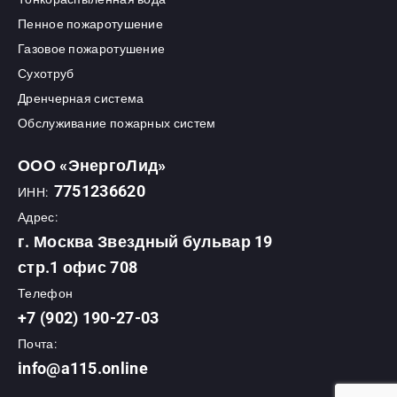
Пенное пожаротушение
Газовое пожаротушение
Сухотруб
Дренчерная система
Обслуживание пожарных систем
ООО «ЭнергоЛид»
7751236620
ИНН:
Адрес:
г. Москва Звездный бульвар 19
стр.1 офис 708
Телефон
+7 (902) 190-27-03
Почта:
info@a115.online