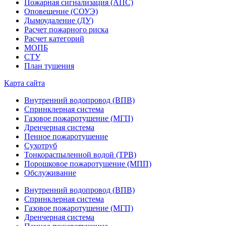
Пожарная сигнализация (АПС)
Оповещение (СОУЭ)
Дымоудаление (ДУ)
Расчет пожарного риска
Расчет категорий
МОПБ
СТУ
План тушения
Карта сайта
Внутренний водопровод (ВПВ)
Спринклерная система
Газовое пожаротушение (МГП)
Дренчерная система
Пенное пожаротушение
Сухотруб
Тонкораспыленной водой (ТРВ)
Порошковое пожаротушение (МПП)
Обслуживание
Внутренний водопровод (ВПВ)
Спринклерная система
Газовое пожаротушение (МГП)
Дренчерная система