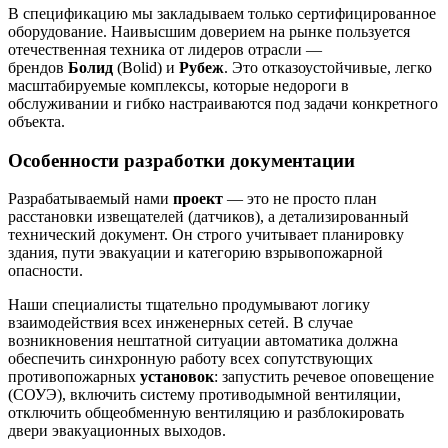
В спецификацию мы закладываем только сертифицированное
оборудование. Наивысшим доверием на рынке пользуется
отечественная техника от лидеров отрасли —
брендов
Болид
(Bolid) и
Рубеж
. Это отказоустойчивые, легко
масштабируемые комплексы, которые недороги в
обслуживании и гибко настраиваются под задачи конкретного
объекта.
Особенности разработки документации
Разрабатываемый нами
проект
— это не просто план
расстановки извещателей (датчиков), а детализированный
технический документ. Он строго учитывает планировку
здания, пути эвакуации и категорию взрывопожарной
опасности.
Наши специалисты тщательно продумывают логику
взаимодействия всех инженерных сетей. В случае
возникновения нештатной ситуации автоматика должна
обеспечить синхронную работу всех сопутствующих
противопожарных
установок
: запустить речевое оповещение
(СОУЭ), включить систему противодымной вентиляции,
отключить общеобменную вентиляцию и разблокировать
двери эвакуационных выходов.