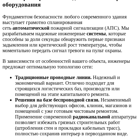
оборудования
Фундаментом безопасности любого современного здания
выступает грамотно спланированная
сеть
автоматической
пожарной сигнализации (АПС). Мы
разрабатываем надежные инженерные
системы
, которые
способны за доли секунды обнаружить первые признаки
задымления или критический рост температуры, чтобы
моментально передать сигнал тревоги на пульт охраны.
В зависимости от особенностей вашего объекта, инженеры
предложат оптимальную топологию сети:
Традиционные проводные линии.
Надежный и
экономичный вариант. Отлично подходит для
строящихся логистических баз, производств или
помещений на этапе капитального ремонта.
Решения на базе беспроводной связи.
Незаменимый
выбор для действующих офисов, клиник, магазинов и
помещений с уже готовым чистовым ремонтом.
Применение современной
радиоканальной
аппаратуры
позволяет избежать грязных строительных работ
(штробления стен и прокладки кабельных трасс),
полностью сохранив интерьер в первозданном виде.