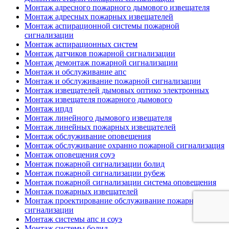
Монтаж адресного пожарного дымового извещателя
Монтаж адресных пожарных извещателей
Монтаж аспирационной системы пожарной
сигнализации
Монтаж аспирационных систем
Монтаж датчиков пожарной сигнализации
Монтаж демонтаж пожарной сигнализации
Монтаж и обслуживание апс
Монтаж и обслуживание пожарной сигнализации
Монтаж извещателей дымовых оптико электронных
Монтаж извещателя пожарного дымового
Монтаж ипдл
Монтаж линейного дымового извещателя
Монтаж линейных пожарных извещателей
Монтаж обслуживание оповещения
Монтаж обслуживание охранно пожарной сигнализация
Монтаж оповещения соуэ
Монтаж пожарной сигнализации болид
Монтаж пожарной сигнализации рубеж
Монтаж пожарной сигнализации система оповещения
Монтаж пожарных извещателей
Монтаж проектирование обслуживание пожарной
сигнализации
Монтаж системы апс и соуэ
Монтаж системы болид