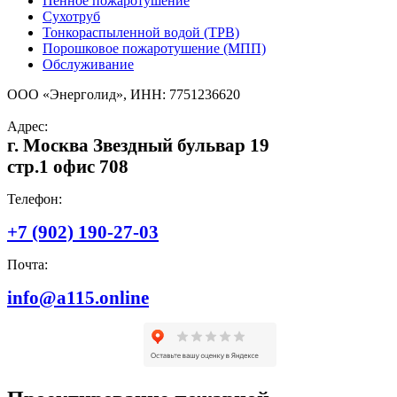
Пенное пожаротушение
Сухотруб
Тонкораспыленной водой (ТРВ)
Порошковое пожаротушение (МПП)
Обслуживание
ООО «Энерголид», ИНН: 7751236620
Адрес:
г. Москва Звездный бульвар 19
стр.1 офис 708
Телефон:
+7 (902) 190-27-03
Почта:
info@a115.online