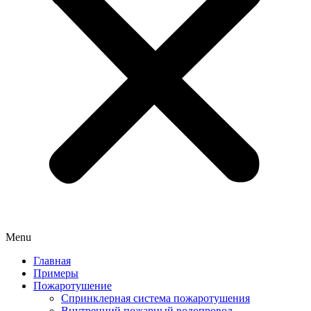
Menu
Главная
Примеры
Пожаротушение
Спринклерная система пожаротушения
Внутренний пожарный водопровод