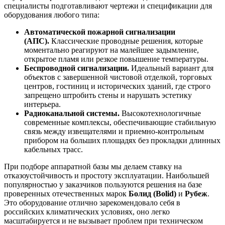
специалисты подготавливают чертежи и спецификации для
оборудования любого типа:
Автоматической пожарной сигнализации
(АПС).
Классические проводные решения, которые
моментально реагируют на малейшее задымление,
открытое пламя или резкое повышение температуры.
Беспроводной сигнализации.
Идеальный вариант для
объектов с завершенной чистовой отделкой, торговых
центров, гостиниц и исторических зданий, где строго
запрещено штробить стены и нарушать эстетику
интерьера.
Радиоканальной системы.
Высокотехнологичные
современные комплексы, обеспечивающие стабильную
связь между извещателями и приемно-контрольным
прибором на больших площадях без прокладки длинных
кабельных трасс.
При подборе аппаратной базы мы делаем ставку на
отказоустойчивость и простоту эксплуатации. Наибольшей
популярностью у заказчиков пользуются решения на базе
проверенных отечественных марок
Болид (Bolid)
и
Рубеж
.
Это оборудование отлично зарекомендовало себя в
российских климатических условиях, оно легко
масштабируется и не вызывает проблем при техническом