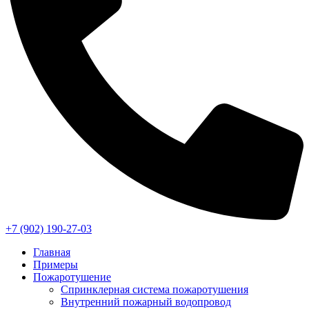
+7 (902) 190-27-03
Главная
Примеры
Пожаротушение
Спринклерная система пожаротушения
Внутренний пожарный водопровод