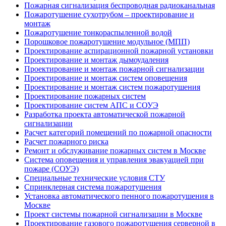
Пожарная сигнализация беспроводная радиоканальная
Пожаротушение сухотрубом – проектирование и
монтаж
Пожаротушение тонкораспыленной водой
Порошковое пожаротушение модульное (МПП)
Проектирование аспирационной пожарной установки
Проектирование и монтаж дымоудаления
Проектирование и монтаж пожарной сигнализации
Проектирование и монтаж систем оповещения
Проектирование и монтаж систем пожаротушения
Проектирование пожарных систем
Проектирование систем АПС и СОУЭ
Разработка проекта автоматической пожарной
сигнализации
Расчет категорий помещений по пожарной опасности
Расчет пожарного риска
Ремонт и обслуживание пожарных систем в Москве
Система оповещения и управления эвакуацией при
пожаре (СОУЭ)
Специальные технические условия СТУ
Спринклерная система пожаротушения
Установка автоматического пенного пожаротушения в
Москве
Проект системы пожарной сигнализации в Москве
Проектирование газового пожаротушения серверной в