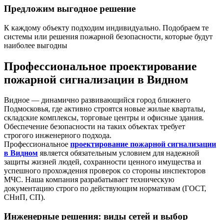
Предложим выгодное решение
К каждому объекту подходим индивидуально. Подобраем те
системы или решения пожарной безопасности, которые будут
наиболее выгодны
Профессиональное проектирование
пожарной сигнализации в Видном
Видное — динамично развивающийся город ближнего
Подмосковья, где активно строятся новые жилые кварталы,
складские комплексы, торговые центры и офисные здания.
Обеспечение безопасности на таких объектах требует
строгого инженерного подхода.
Профессиональное
проектирование пожарной сигнализации
в Видном
является обязательным условием для надежной
защиты жизней людей, сохранности ценного имущества и
успешного прохождения проверок со стороны инспекторов
МЧС. Наша компания разрабатывает техническую
документацию строго по действующим нормативам (ГОСТ,
СНиП, СП).
Инженерные решения: виды сетей и выбор