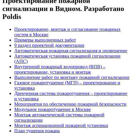
Проектирование пожарной
сигнализации в Видном. Разработано
Poldis
Проектирование, монтаж и согласование пожарных
систем в Москве
Примеры выполненных работ
9 раздел проектной документации
Автоматическая пожарная сигнализация и оповещение
Автоматическая установка пожарной сигнализации
(АПС)
Внутренний пожарный водопровод (ВПВ) –
проектирование, установка и монтаж
Выполнение работ по монтажу пожарной сигнализации
Газовое пожаротушение (МГП) – проектирование и
установка
Дренчерная система пожаротушения – проектирование
и установка
Мероприятия по обеспечению пожарной безопасности
Модульное пожаротушение в Москве
Монтаж автоматической системы пожарной
сигнализации
Монтаж аспирационной пожарной установки
План тушения пожара