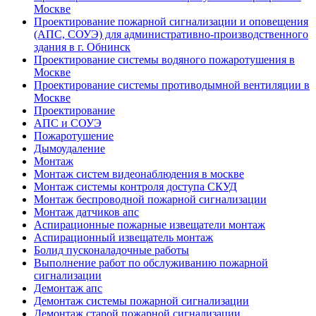
Москве
Проектирование пожарной сигнализации и оповещения
(АПС, СОУЭ) для административно-производственного
здания в г. Обнинск
Проектирование системы водяного пожаротушения в
Москве
Проектирование системы противодымной вентиляции в
Москве
Проектирование
АПС и СОУЭ
Пожаротушение
Дымоудаление
Монтаж
Монтаж систем видеонаблюдения в москве
Монтаж системы контроля доступа СКУД
Монтаж беспроводной пожарной сигнализации
Монтаж датчиков апс
Аспирационные пожарные извещатели монтаж
Аспирационный извещатель монтаж
Болид пусконаладочные работы
Выполнение работ по обслуживанию пожарной
сигнализации
Демонтаж апс
Демонтаж системы пожарной сигнализации
Демонтаж старой пожарной сигнализации