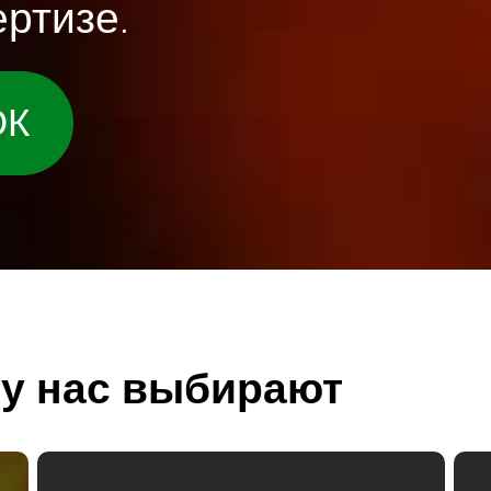
ртизе.
ОК
у нас выбирают