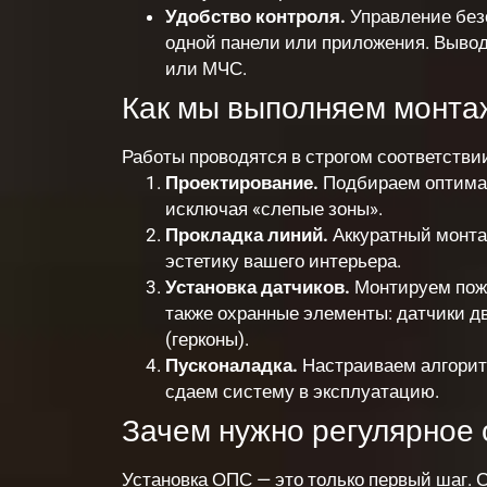
Удобство контроля.
Управление без
одной панели или приложения. Вывод
или МЧС.
Как мы выполняем монта
Работы проводятся в строгом соответстви
Проектирование.
Подбираем оптимал
исключая «слепые зоны».
Прокладка линий.
Аккуратный монта
эстетику вашего интерьера.
Установка датчиков.
Монтируем пожа
также охранные элементы: датчики д
(герконы).
Пусконаладка.
Настраиваем алгорит
сдаем систему в эксплуатацию.
Зачем нужно регулярное
Установка ОПС — это только первый шаг. 