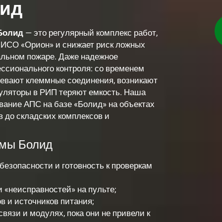
лид
Болид
— это регулярный комплекс работ,
 ИСО «Орион» и снижает риск ложных
альном пожаре. Даже надежное
ссионального контроля: со временем
евают клеммные соединения, возникают
муляторы в РИП теряют емкость. Наша
вание АПС на базе «Болид» на объектах
 до складских комплексов и
емы Болид
безопасности и готовность к проверкам
 «неисправностей» на пульте;
в и источников питания;
вязи и модулях, пока они не привели к