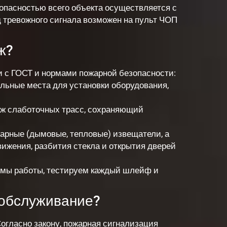
опасностью всего объекта осуществляется с
 тревожного сигнала возможен на пульт ЧОП
ж?
и с ГОСТ и нормами пожарной безопасности:
ьные места для установки оборудования,
ж слаботочных трасс, сохраняющий
рные (дымовые, тепловые) извещатели, а
вижения, разбития стекла и открытия дверей
мы работы, тестируем каждый шлейф и
 обслуживание?
Согласно закону, пожарная сигнализация