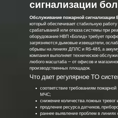
сигнализации бо
Обслуживание пожарной сигнализации 
который обеспечивает стабильную работу
срабатываний или отказа системы при ре
оборудование НВП «Болид» требует профе
загрязняются дымовые извещатели, ослаб
обрывы на линиях ДПЛС и RS‑485, а акку
компания выполняет техническое обслужи
любого масштаба — от офисов и магазинов
производственных площадок.
Что дает регулярное ТО сист
соответствие требованиям пожарной 
МЧС;
снижение количества ложных тревог и
продление ресурса датчиков, приборо
раннее выявление проблем в линиях с