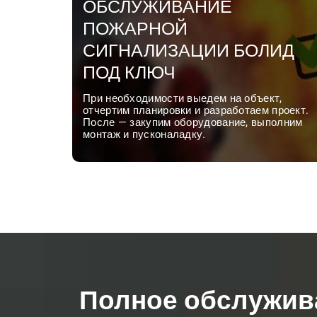
ОБСЛУЖИВАНИЕ
ПОЖАРНОЙ
СИГНАЛИЗАЦИИ БОЛИД
ПОД КЛЮЧ
При необходимости выедем на объект,
отчертим планировки и разработаем проект.
После — закупим оборудование, выполним
монтаж и пусконаладку.
Полное обслужив