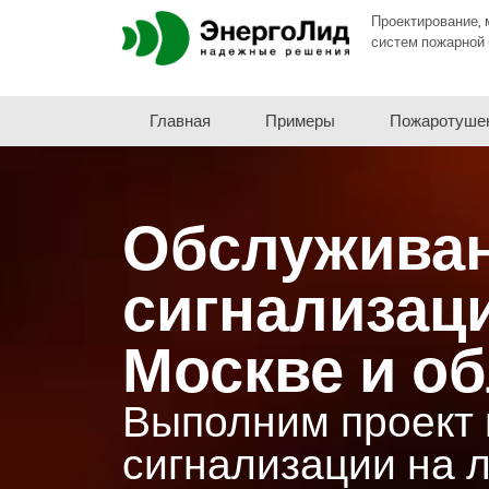
Проектирование, 
систем пожарной 
Главная
Примеры
Пожаротуше
Обслуживан
сигнализац
Москве и о
Выполним проект 
сигнализации на 