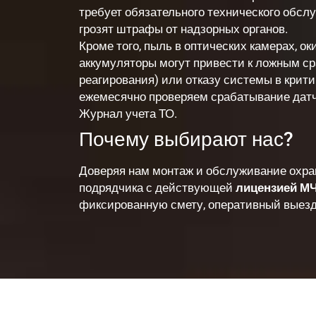
требует обязательного технического обслу
грозят штрафы от надзорных органов.
Кроме того, пыль в оптических камерах, 
аккумуляторы могут привести к ложным с
реагирования) или отказу системы в крит
ежемесячно проверяем срабатывание датч
Журнал учета ТО.
Почему выбирают нас?
Доверяя нам монтаж и обслуживание охра
подрядчика с действующей
лицензией М
фиксированную смету, оперативный выезд 