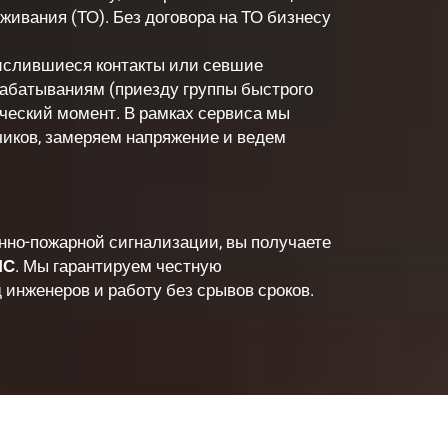
живания (ТО). Без договора на ТО бизнесу
окислившиеся контакты или севшие
рабатываниям (приезду группы быстрого
ический момент. В рамках сервиса мы
иков, замеряем напряжение и ведем
нно-пожарной сигнализации, вы получаете
ЧС
. Мы гарантируем честную
инженеров и работу без срывов сроков.