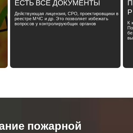
ЕСТЬ ВСЕ ДОКУМЕНТЫ
П
Р
Действующая лицензия, СРО, проектировщики в
реестре МЧС и др. Это позволяет избежать
К 
вопросов у контролируюбщих органов
По
бе
вы
ание пожарной