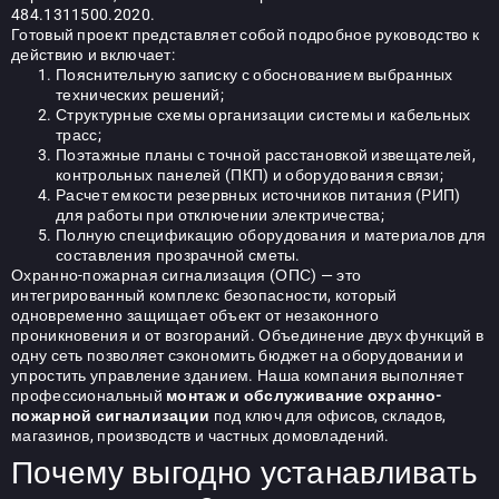
484.1311500.2020.
Готовый проект представляет собой подробное руководство к
действию и включает:
Пояснительную записку с обоснованием выбранных
технических решений;
Структурные схемы организации системы и кабельных
трасс;
Поэтажные планы с точной расстановкой извещателей,
контрольных панелей (ПКП) и оборудования связи;
Расчет емкости резервных источников питания (РИП)
для работы при отключении электричества;
Полную спецификацию оборудования и материалов для
составления прозрачной сметы.
Охранно-пожарная сигнализация
(ОПС) — это
интегрированный комплекс безопасности, который
одновременно защищает объект от незаконного
проникновения и от возгораний. Объединение двух функций в
одну сеть позволяет сэкономить бюджет на оборудовании и
упростить управление зданием. Наша компания выполняет
профессиональный
монтаж и обслуживание охранно-
пожарной сигнализации
под ключ для офисов, складов,
магазинов, производств и частных домовладений.
Почему выгодно устанавливать