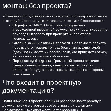
монтаж без проекта?
Установка оборудования «на глаз» или по примерным схемам
— это грубейшее нарушение закона и техники безопасности.
Штрафы от МЧС.
Отсутствие официально
утвержденной проектной документации гарантированно
приведет к провалу при проверке инспектором
Госпожнадзора.
Слепые зоны и ложные тревоги.
Без точного расчета
невозможно правильно подобрать тип извещателей
(датчиков) и места их расстановки, что приведет к отказу
автоматики в критический момент.
Перерасход бюджета.
Грамотный проект включает
точную спецификацию, защищая вас от покупки
лишнего оборудования и скрытых наценок со стороны
монтажников.
Что входит в проектную
документацию?
Наши инженеры-проектировщики разрабатывают рабочую
документацию в строгом соответствии с актуальными
нормативами, включая жесткие требования СП