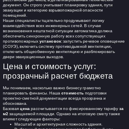
документ. Он строго учитывает планировку здания, пути
эвакуации и категорию взрывопожарной опасности
помещений.
Наши специалисты тщательно продумывают логику
взаимодействия всех инженерных сетей. В случае
возникновения нештатной ситуации автоматика должна
обеспечить синхронную работу всех сопутствующих
противопожарных
установок
: запустить речевое оповещение
(СОУЭ), включить систему противодымной вентиляции,
отключить общеобменную вентиляцию и разблокировать
двери эвакуационных выходов.
Цена и стоимость услуг:
прозрачный расчет бюджета
Мы понимаем, насколько важно бизнесу грамотно
планировать финансы. Наша
стоимость
подготовки
проектно-сметной документации всегда прозрачна и
обоснована.
Базовая
цена
рассчитывается по фиксированному тарифу
за
м2
защищаемой площади. Однако на итоговую смету также
влияют следующие факторы:
Масштаб и архитектурная сложность здания.