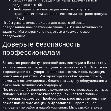
Выбранный тип передачи сигнала (кабельный или
радиоканальный).
Необходимость интеграции пожарного пульта с
охранной сигнализацией и системами контроля доступа
(СКУД).
Чтобы узнать точные цифры для вашего объекта,
предоставьте нам поэтажные планы (БТИ) или техническое
задание. Мы оперативно подготовим коммерческое
предложение.
Доверьте безопасность
профессионалам
Заказывая разработку проектной документации
в Батайске
у
наших специалистов, вы получаете решения, на 100% готовые
к прохождению государственной экспертизы и последующим
монтажным работам. Мы гарантируем соблюдение сроков,
помогаем оптимизировать бюджет на закупку оборудования и
оказываем техническую поддержку.
Полноценная безопасность коммерческих, производственных,
складских и жилых объектов всегда начинается с точных
инженерных расчетов. Профессиональное
проектирование
пожарной сигнализации в Ярославле
— профильное
направление работы нашей компании. Мы разрабатываем