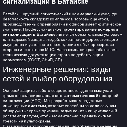
сигнализации в Батайске
Батайск — крупный логистический и коммерческий узел, где
безопасность складских комплексов, торговых центров,
производственных предприятий и офисов имеет критическое
значение. Профессиональное
проектирование пожарной
сигнализации в Батайске
является обязательным условием
для надежной защиты людей, сохранности дорогостоящего
имущества и успешного прохождения любых проверок со
стороны инспекторов МЧС. Наша компания разрабатывает
техническую документацию строго по действующим
нормативам (ГОСТ, СНиП, СП).
Инженерные решения: виды
сетей и выбор оборудования
Основой защиты любого современного здания выступает
грамотно спланированная сеть
автоматической
пожарной
сигнализации (АПС). Мы разрабатываем надежные
инженерные
системы
, которые способны за доли секунды
обнаружить первые признаки задымления или критический
рост температуры, чтобы моментально передать сигнал
тревоги на пульт охраны.
В зависимости от особенностей вашего объекта, инженеры