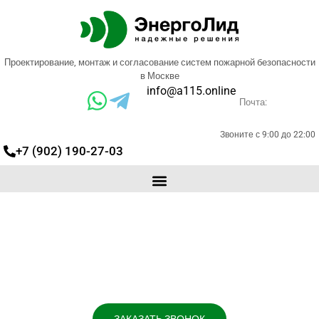
Проектирование, монтаж и согласование систем пожарной безопасности
в Москве
info@a115.online
Почта:
Звоните с 9:00 до 22:00
+7 (902) 190-27-03
Проектирование пожарной
сигнализации в Батайске
Выполним проект и монтаж систем
сигнализации на любом оборудовании
Защищаем в экспертизе.