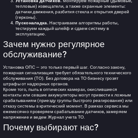
Установка датчиков.
Монтируем пожарные (дымовые,
тепловые) извещатели, а также охранные элементы:
датчики движения, разбития стекла и открытия дверей
(герконы).
Пусконаладка.
Настраиваем алгоритмы работы,
тестируем каждый шлейф и сдаем систему в
эксплуатацию.
Зачем нужно регулярное
обслуживание?
Установка ОПС — это только первый шаг. Согласно закону,
пожарная сигнализация требует обязательного технического
обслуживания (ТО). Без договора на ТО бизнесу грозят
штрафы от надзорных органов.
Кроме того, пыль в оптических камерах, окислившиеся
контакты или севшие аккумуляторы могут привести к ложным
срабатываниям (приезду группы быстрого реагирования) или
отказу системы в критический момент. В рамках сервиса мы
ежемесячно проверяем срабатывание датчиков, замеряем
напряжение и ведем Журнал учета ТО.
Почему выбирают нас?