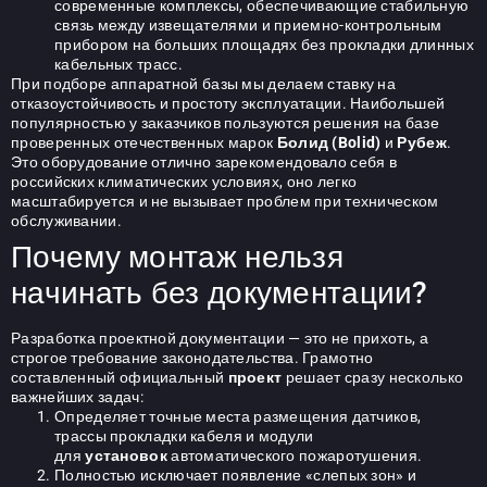
современные комплексы, обеспечивающие стабильную
связь между извещателями и приемно-контрольным
прибором на больших площадях без прокладки длинных
кабельных трасс.
При подборе аппаратной базы мы делаем ставку на
отказоустойчивость и простоту эксплуатации. Наибольшей
популярностью у заказчиков пользуются решения на базе
проверенных отечественных марок
Болид (Bolid)
и
Рубеж
.
Это оборудование отлично зарекомендовало себя в
российских климатических условиях, оно легко
масштабируется и не вызывает проблем при техническом
обслуживании.
Почему монтаж нельзя
начинать без документации?
Разработка проектной документации — это не прихоть, а
строгое требование законодательства. Грамотно
составленный официальный
проект
решает сразу несколько
важнейших задач:
Определяет точные места размещения датчиков,
трассы прокладки кабеля и модули
для
установок
автоматического пожаротушения.
Полностью исключает появление «слепых зон» и