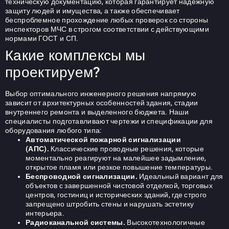
техническую документацию, которая гарантирует надежную
защиту людей и имущества, а также обеспечивает
беспроблемное прохождение любых проверок со стороны
инспекторов МЧС в строгом соответствии с действующими
нормами ГОСТ и СП.
Какие комплексы мы
проектируем?
Выбор оптимального инженерного решения напрямую
зависит от архитектурных особенностей здания, стадии
внутреннего ремонта и выделенного бюджета. Наши
специалисты подготавливают чертежи и спецификации для
оборудования любого типа:
Автоматической пожарной сигнализации
(АПС).
Классические проводные решения, которые
моментально реагируют на малейшее задымление,
открытое пламя или резкое повышение температуры.
Беспроводной сигнализации.
Идеальный вариант для
объектов с завершенной чистовой отделкой, торговых
центров, гостиниц и исторических зданий, где строго
запрещено штробить стены и нарушать эстетику
интерьера.
Радиоканальной системы.
Высокотехнологичные