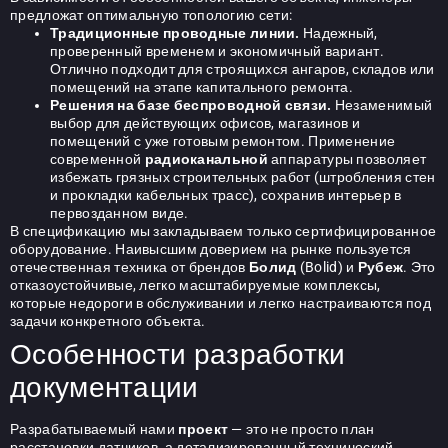
предложат оптимальную топологию сети:
Традиционные проводные линии.
Надежный,
проверенный временем и экономичный вариант.
Отлично подходит для строящихся ангаров, складов или
помещений на этапе капитального ремонта.
Решения на базе беспроводной связи.
Незаменимый
выбор для действующих офисов, магазинов и
помещений с уже готовым ремонтом. Применение
современной
радиоканальной
аппаратуры позволяет
избежать грязных строительных работ (штробления стен
и прокладки кабельных трасс), сохранив интерьер в
первозданном виде.
В спецификацию мы закладываем только сертифицированное
оборудование. Наивысшим доверием на рынке пользуется
отечественная техника от брендов
Болид
(Bolid) и
Рубеж
. Это
отказоустойчивые, легко масштабируемые комплексы,
которые недороги в обслуживании и легко настраиваются под
задачи конкретного объекта.
Особенности разработки
документации
Разрабатываемый нами
проект
— это не просто план
расстановки датчиков, а детализированный технический