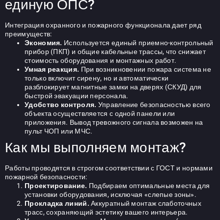
единую ОПС?
Интеграция охранного и пожарного функционала дает ряд
преимуществ:
Экономия.
Используется единый приемно-контрольный
прибор (ПКП) и общие кабельные трассы, что снижает
стоимость оборудования и монтажных работ.
Умная реакция.
При возникновении пожара система не
только включит сирену, но и автоматически
разблокирует магнитные замки на дверях (СКУД) для
быстрой эвакуации персонала.
Удобство контроля.
Управление безопасностью всего
объекта осуществляется с одной панели или
приложения. Вывод тревожного сигнала возможен на
пульт ЧОП или МЧС.
Как мы выполняем монтаж?
Работы проводятся в строгом соответствии с ГОСТ и нормами
пожарной безопасности:
Проектирование.
Подбираем оптимальные места для
установки оборудования, исключая «слепые зоны».
Прокладка линий.
Аккуратный монтаж слаботочных
трасс, сохраняющий эстетику вашего интерьера.