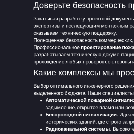
Доверьте безопасность 
Заказывая разработку проектной докумен
экспертизы и последующим монтажным раб
оказываем техническую поддержку.
Полноценная безопасность коммерческих, 
Профессиональное
проектирование пожа
разрабатываем техническую документацию
прохождение любых проверок со стороны 
Какие комплексы мы про
Выбор оптимального инженерного решения 
выделенного бюджета. Наши специалисты 
Автоматической пожарной сигнализ
задымление, открытое пламя или ре
Беспроводной сигнализации.
Идеаль
исторических зданий, где строго зап
Радиоканальной системы.
Высокоте