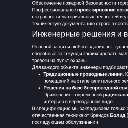
Обеспечение пожарной безопасности торг
Профессиональное
проектирование пожа
сохранности материальных ценностей и у
техническую документацию строго в соот
Инженерные решения и 
Основой защиты любого здания выступае
способные за секунды зафиксировать мале
тревоги на пульт охраны.
Для каждого объекта инженеры подбирают
Традиционные проводные линии.
К
помещений на этапе капитального ре
Решения на базе беспроводной свя
Применение современной
радиокан
интерьер в первозданном виде.
В спецификацию мы закладываем только с
отечественная техника от брендов
Болид
(
последующем обслуживании.