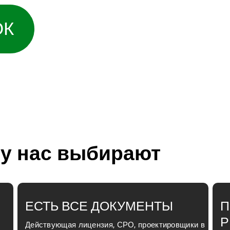
ОК
у нас выбирают
ЕСТЬ ВСЕ ДОКУМЕНТЫ
П
Р
Действующая лицензия, СРО, проектировщики в