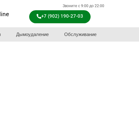
Звоните с 9:00 до 22:00
line
+7 (902) 190-27-03
и
Дымоудаление
Обслуживание