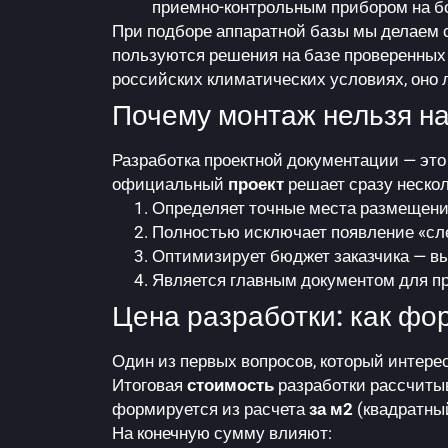
приемно-контрольным прибором на б
При подборе аппаратной базы мы делаем с
пользуются решения на базе проверенных
российских климатических условиях, оно 
Почему монтаж нельзя на
Разработка проектной документации — это 
официальный
проект
решает сразу неско
Определяет точные места размещения
Полностью исключает появление «сл
Оптимизирует бюджет заказчика — вы 
Является главным документом для п
Цена разработки: как фо
Один из первых вопросов, который интере
Итоговая
стоимость
разработки рассчитыв
формируется из расчета
за м2
(квадратны
На конечную сумму влияют: