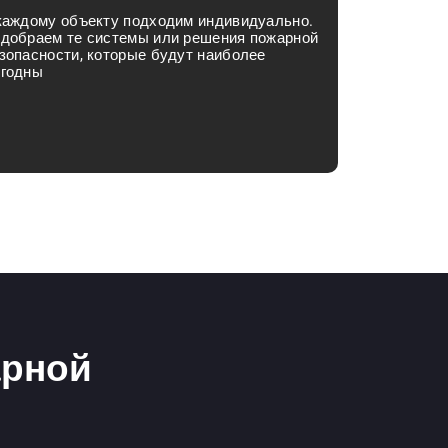
каждому объекту подходим индивидуально.
добраем те системы или решения пожарной
зопасности, которые будут наиболее
годны
арной