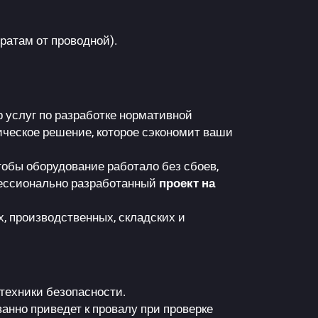
ратам от проводной).
 услуг по разработке нормативной
ческое решение, которое сэкономит ваши
тобы оборудование работало без сбоев,
фессионально разработанный
проект на
, производственных, складских и
техники безопасности.
нно приведет к провалу при проверке