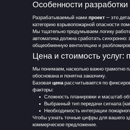
Особенности разработки
Разрабатываемый нами
проект
— это дета
категорию взрывопожарной опасности по
Мы тщательно продумываем логику рабо
автоматика должна сработать синхронно:
общеобменную вентиляцию и разблокиров
Цена и стоимость услуг:
Мы понимаем, насколько важно грамотно 
обоснована и понятна заказчику.
Базовая
цена
рассчитывается по фиксиро
факторы:
Сложность планировки и масштаб об
Выбранный тип передачи сигнала (ка
Необходимость интеграции пожарног
Чтобы узнать точные цифры для вашего зд
коммерческое предложение.