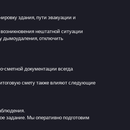
ировку здания, пути эвакуации и
е возникновения нештатной ситуации
му дымоудаления, отключить
но-сметной документации всегда
итоговую смету также влияют следующие
аблюдения.
ое задание. Мы оперативно подготовим