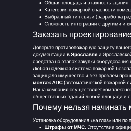
Общая площадь и этажность здания.
Категория пожарной опасности поме
Выбранный тип связи (разработка ра
Сложность интеграции с другими инж
Заказать проектировани
Доверьте противопожарную защиту вашего
документации
в Ярославле
и Ярославской
средства на этапах закупки оборудования 
Любая
надежная система пожарной
безопа
защищало имущество и без проблем прошл
монтаж АПС
(автоматической пожарной с
Наша компания осуществляет комплексное
общественных зданий любой площади и с
Почему нельзя начинать 
Установка оборудования «на глаз» или по
Штрафы от МЧС.
Отсутствие официа