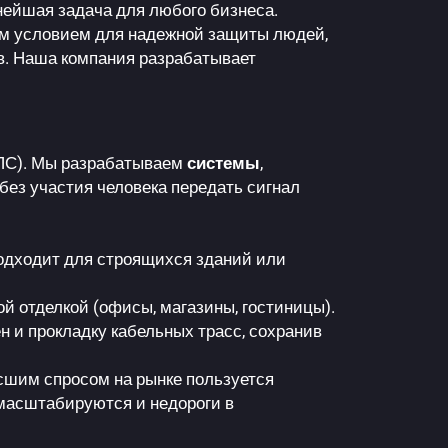
нейшая задача для любого бизнеса.
м условием для надежной защиты людей,
в. Наша компания разрабатывает
ПС). Мы разрабатываем
системы
,
ез участия человека передать сигнал
одходит для строящихся зданий или
й отделкой (офисы, магазины, гостиницы).
 и прокладку кабельных трасс, сохранив
сшим спросом на рынке пользуется
 масштабируются и недороги в