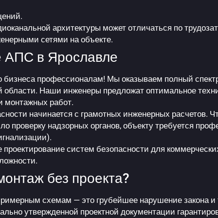
щений.
диоканальной архитектуры может отличаться по трудозат
енерными сетями на объекте.
е АПС в Ярославле
 бизнеса профессионалам! Мы оказываем полный спектр
 области. Наши инженеры предложат оптимальное техни
и монтажных работ.
сности начинается с грамотных инженерных расчетов. Ч
о проверку надзорных органов, объекту требуется про
игнализации).
 проектирование систем безопасности для коммерческих
ложности.
монтаж без проекта?
 примерным схемам — это грубейшее нарушение закона и 
льно утвержденной проектной документации гарантирова