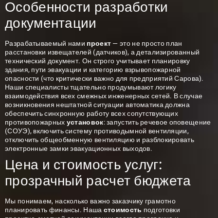
Особенности разработки
документации
Разрабатываемый нами
проект
— это не просто план
расстановки извещателей (датчиков), а детализированный
технический документ. Он строго учитывает планировку
здания, пути эвакуации и категорию взрывопожарной
опасности (что критически важно для предприятий Сарова).
Наши специалисты тщательно продумывают логику
взаимодействия всех смежных инженерных сетей. В случае
возникновения нештатной ситуации автоматика должна
обеспечить синхронную работу всех сопутствующих
противопожарных
установок
: запустить речевое оповещение
(СОУЭ), включить систему противодымной вентиляции,
отключить общеобменную вентиляцию и разблокировать
электронные замки эвакуационных выходов.
Цена и стоимость услуг:
прозрачный расчет бюджета
Мы понимаем, насколько важно заказчику грамотно
планировать финансы. Наша
стоимость
подготовки