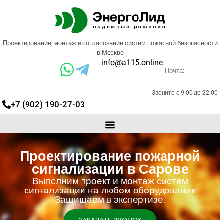
Проектирование, монтаж и согласование систем пожарной безопасности
в Москве
info@a115.online
Почта:
Звоните с 9:00 до 22:00
+7 (902) 190-27-03
Проектирование пожарной
сигнализации в Сарове
Выполним проект и монтаж систем
сигнализации на любом оборудовании
Защищаем в экспертизе.