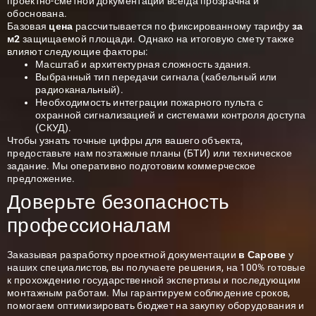
проектно-сметной документации всегда прозрачна и
обоснована.
Базовая
цена
рассчитывается по фиксированному тарифу
за
м2
защищаемой площади. Однако на итоговую смету также
влияют следующие факторы:
Масштаб и архитектурная сложность здания.
Выбранный тип передачи сигнала (кабельный или
радиоканальный).
Необходимость интеграции пожарного пульта с
охранной сигнализацией и системами контроля доступа
(СКУД).
Чтобы узнать точные цифры для вашего объекта,
предоставьте нам поэтажные планы (БТИ) или техническое
задание. Мы оперативно подготовим коммерческое
предложение.
Доверьте безопасность
профессионалам
Заказывая разработку проектной документации
в Сарове
у
наших специалистов, вы получаете решения, на 100% готовые
к прохождению государственной экспертизы и последующим
монтажным работам. Мы гарантируем соблюдение сроков,
помогаем оптимизировать бюджет на закупку оборудования и