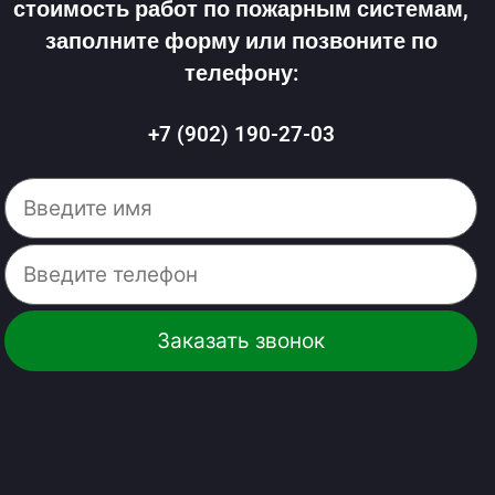
стоимость работ по пожарным системам,
заполните форму или позвоните по
телефону:
+7 (902) 190-27-03