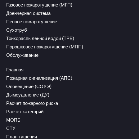
Газовое пожаротушение (МГП)
Дренчерная система
Пенное пожаротушение
Сухотруб
Тонкораспыленной водой (ТРВ)
Порошковое пожаротушение (МПП)
Обслуживание
Главная
Пожарная сигнализация (АПС)
Оповещение (СОУЭ)
Дымоудаление (ДУ)
Расчет пожарного риска
Расчет категорий
МОПБ
СТУ
План тушения