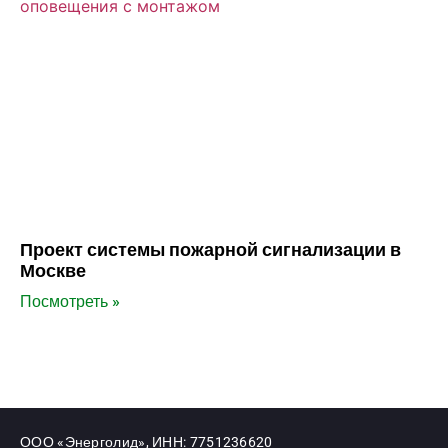
Проект системы пожарной сигнализации в
Москве
Посмотреть »
ООО «Энерголид», ИНН: 7751236620