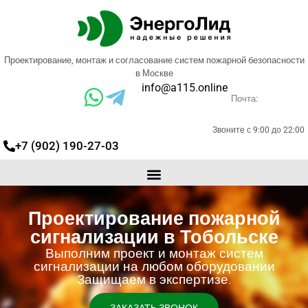
Проектирование, монтаж и согласование систем пожарной безопасности
в Москве
info@a115.online
Почта:
Звоните с 9:00 до 22:00
+7 (902) 190-27-03
Проектирование пожарной
сигнализации в Тобольске
Выполним проект и монтаж систем
сигнализации на любом оборудовании
Защищаем в экспертизе.