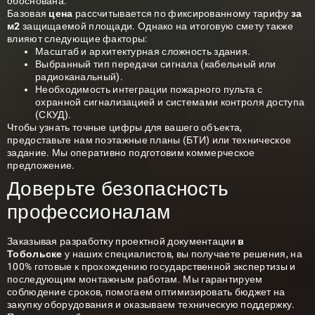
обоснована.
Базовая
цена
рассчитывается по фиксированному тарифу
за
м2
защищаемой площади. Однако на итоговую смету также
влияют следующие факторы:
Масштаб и архитектурная сложность здания.
Выбранный тип передачи сигнала (кабельный или
радиоканальный).
Необходимость интеграции пожарного пульта с
охранной сигнализацией и системами контроля доступа
(СКУД).
Чтобы узнать точные цифры для вашего объекта,
предоставьте нам поэтажные планы (БТИ) или техническое
задание. Мы оперативно подготовим коммерческое
предложение.
Доверьте безопасность
профессионалам
Заказывая разработку проектной документации
в
Тобольске
у наших специалистов, вы получаете решения, на
100% готовые к прохождению государственной экспертизы и
последующим монтажным работам. Мы гарантируем
соблюдение сроков, помогаем оптимизировать бюджет на
закупку оборудования и оказываем техническую поддержку.