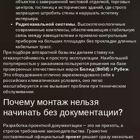
объектов с завершенной чистовой отделкой, торговых
центров, гостиниц и исторических зданий, где строго
запрещено штробить стены и нарушать эстетику
интерьера.
Радиоканальной системы.
Высокотехнологичные
современные комплексы, обеспечивающие стабильную
связь между извещателями и приемно-контрольным
прибором на больших площадях без прокладки длинных
кабельных трасс.
При подборе аппаратной базы мы делаем ставку на
отказоустойчивость и простоту эксплуатации. Наибольшей
популярностью у заказчиков пользуются решения на базе
проверенных отечественных марок
Болид (Bolid)
и
Рубеж
.
Это оборудование отлично зарекомендовало себя в
российских климатических условиях, оно легко
масштабируется и не вызывает проблем при техническом
обслуживании.
Почему монтаж нельзя
начинать без документации?
Разработка проектной документации — это не прихоть, а
строгое требование законодательства. Грамотно
составленный официальный
проект
решает сразу несколько