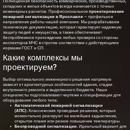
Полноценная безопасность коммерческих, производственных,
складских и жилых объектов всегда начинается с точных
инженерных расчетов. Профессиональное
проектирование
пожарной сигнализации в Ярославле
— профильное
направление работы нашей компании. Мы разрабатываем
техническую документацию, которая гарантирует надежную
защиту людей и имущества, а также обеспечивает
беспроблемное прохождение любых проверок со стороны
инспекторов МЧС в строгом соответствии с действующими
нормами ГОСТ и СП.
Какие комплексы мы
проектируем?
Выбор оптимального инженерного решения напрямую
зависит от архитектурных особенностей здания, стадии
внутреннего ремонта и выделенного бюджета. Наши
специалисты подготавливают чертежи и спецификации для
оборудования любого типа:
Автоматической пожарной сигнализации
(АПС).
Классические проводные решения, которые
моментально реагируют на малейшее задымление,
открытое пламя или резкое повышение температуры.
Беспроводной сигнализации.
Идеальный вариант для