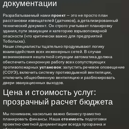
документации
Разрабатываемый нами
проект
— это не просто план
расстановки извещателей (датчиков), а детализированный
технический документ. Он строго учитывает планировку
здания, пути эвакуации и категорию взрывопожарной
опасности (что критически важно для предприятий
Тобольска).
Наши специалисты тщательно продумывают логику
взаимодействия всех инженерных сетей. В случае
возникновения нештатной ситуации автоматика должна
обеспечить синхронную работу всех сопутствующих
противопожарных
установок
: запустить речевое оповещение
(СОУЭ), включить систему противодымной вентиляции,
отключить общеобменную вентиляцию и разблокировать
двери эвакуационных выходов.
Цена и стоимость услуг:
прозрачный расчет бюджета
Мы понимаем, насколько важно бизнесу грамотно
планировать финансы. Наша
стоимость
подготовки
проектно-сметной документации всегда прозрачна и