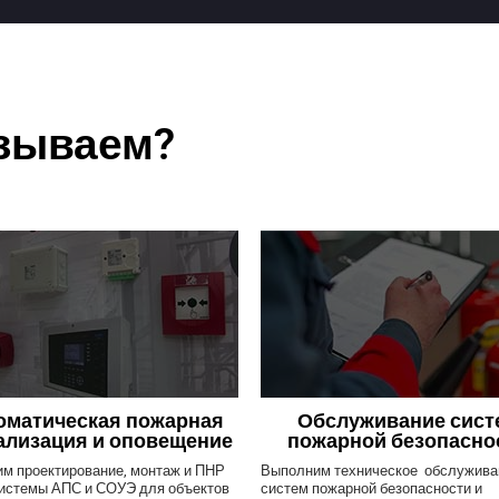
азываем?
оматическая пожарная
Обслуживание сист
ализация и оповещение
пожарной безопасно
м проектирование, монтаж и ПНР
Выполним техническое обслужива
истемы АПС и СОУЭ для объектов
систем пожарной безопасности и