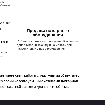
ьно
облемы.
Продажа пожарного
оборудования
та в
Работаем со многими заводами. Возможны
дополнительные скидки на монтаж при
приобритении у нас оборудования.
тации
чая
ия имеет опыт работы с различными объектами,
ь со всеми используемыми
системами пожарной
ой пожарной системы для вашего объекта.