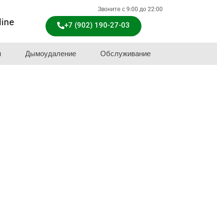
Звоните с 9:00 до 22:00
line
+7 (902) 190-27-03
и
Дымоудаление
Обслуживание