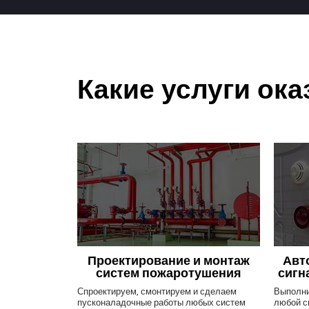
Какие услуги ок
Проектирование и монтаж
Авт
систем пожаротушения
сигн
Спроектируем, смонтируем и сделаем
Выполни
пусконаладочные работы любых систем
любой с