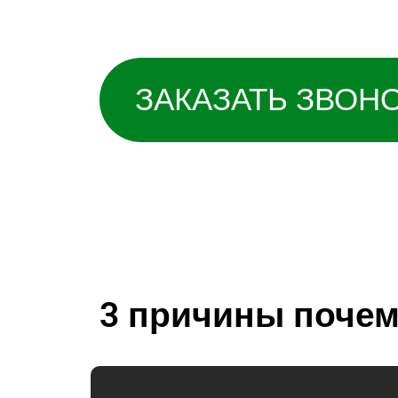
Защищаем в экспе
ЗАКАЗАТЬ ЗВОН
3 причины почем