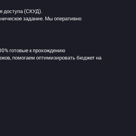
я доступа (СКУД).
хническое задание. Мы оперативно
100% готовые к прохождению
ков, помогаем оптимизировать бюджет на