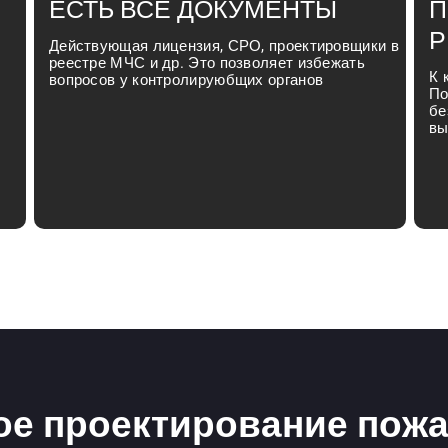
ЕСТЬ ВСЕ ДОКУМЕНТЫ
П
Р
Действующая лицензия, СРО, проектировщики в
реестре МЧС и др. Это позволяет избежать
К 
вопросов у контролируюбщих органов
По
бе
вы
е проектирование пож