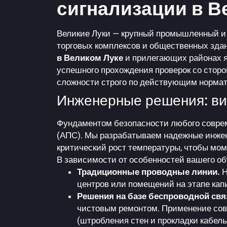
сигнализации в В
Великие Луки — крупный промышленный и т
торговых комплексов и общественных зда
в Великом Луке
и прилегающих районах я
успешного прохождения проверок со стор
сложности строго по действующим нормат
Инженерные решения: ви
Фундаментом безопасности любого соврем
(АПС). Мы разрабатываем надежные инж
критический рост температуры, чтобы мом
В зависимости от особенностей вашего об
Традиционные проводные линии.
Н
центров или помещений на этапе кап
Решения на базе беспроводной свя
чистовым ремонтом. Применение со
(штробления стен и прокладки кабель