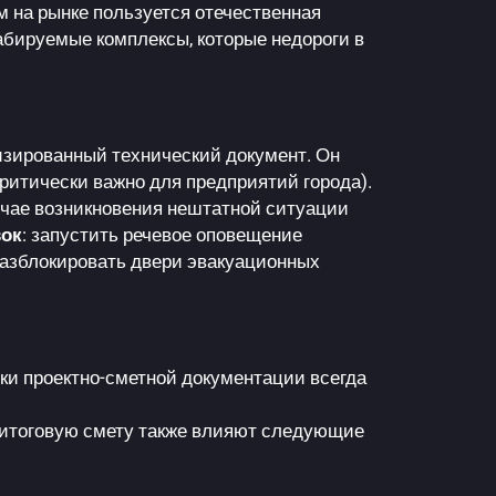
на рынке пользуется отечественная
табируемые комплексы, которые недороги в
лизированный технический документ. Он
критически важно для предприятий города).
чае возникновения нештатной ситуации
вок
: запустить речевое оповещение
азблокировать двери эвакуационных
ки проектно-сметной документации всегда
итоговую смету также влияют следующие