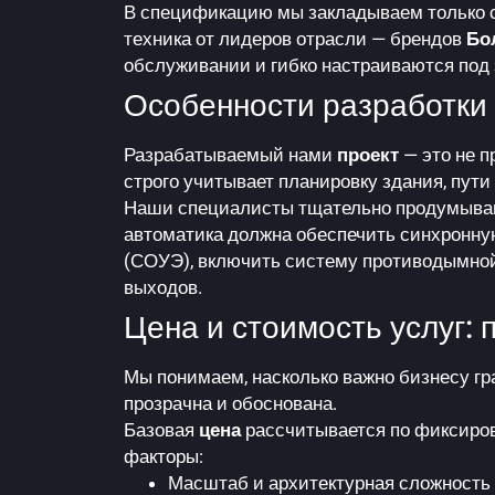
В спецификацию мы закладываем только 
техника от лидеров отрасли — брендов
Бо
обслуживании и гибко настраиваются под з
Особенности разработки
Разрабатываемый нами
проект
— это не п
строго учитывает планировку здания, пути
Наши специалисты тщательно продумывают
автоматика должна обеспечить синхронн
(СОУЭ), включить систему противодымно
выходов.
Цена и стоимость услуг:
Мы понимаем, насколько важно бизнесу г
прозрачна и обоснована.
Базовая
цена
рассчитывается по фиксиро
факторы:
Масштаб и архитектурная сложность 