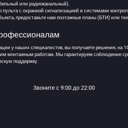
бельный или радиоканальный).
 пульта с охранной сигнализацией и системами контрол
ъекта, предоставьте нам поэтажные планы (БТИ) или те
профессионалам
ации у наших специалистов, вы получаете решения, на 
им монтажным работам. Мы гарантируем соблюдение сро
ескую поддержку.
Звоните с 9:00 до 22:00