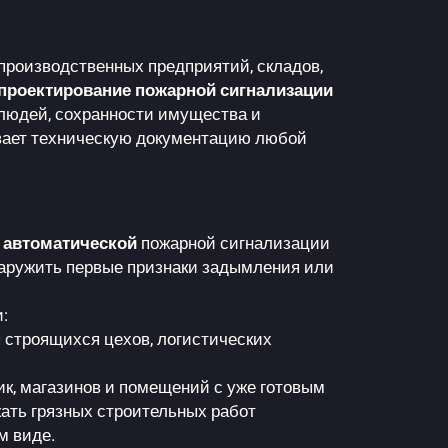
производственных предприятий, складов,
проектирование пожарной сигнализации
людей, сохранности имущества и
ывает техническую документацию любой
ь
автоматической
пожарной сигнализации
наружить первые признаки задымления или
:
 строящихся цехов, логистических
, магазинов и помещений с уже готовым
ать грязных строительных работ
м виде.