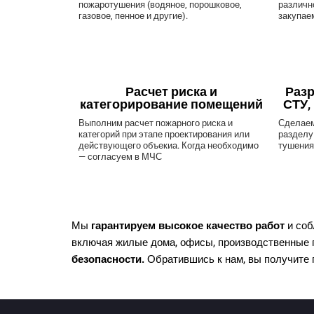
пожаротушения (водяное, порошковое,
различн
газовое, пенное и другие).
закупае
Расчет риска и
Разр
категорирование помещений
СТУ,
Выполним расчет пожарного риска и
Сделаем
категорий при этапе проектирования или
разделу
действующего объекиа. Когда необходимо
тушения 
— согласуем в МЧС
Мы
гарантируем высокое качество работ
и соб
включая жилые дома, офисы, производственные п
безопасности.
Обратившись к нам, вы получите