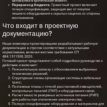
автоматики в критический момент.
Перерасход бюджета.
Грамотный проект включает
точную спецификацию, защищая вас от покупки
лишнего оборудования и скрытых наценок со стороны
монтажников.
Что входит в проектную
документацию?
Наши инженеры-проектировщики разрабатывают рабочую
документацию в строгом соответствии с актуальными
нормативами, включая жесткие требования СП
484.1311500.2020.
Готовый проект представляет собой подробное руководство к
действию и включает:
Пояснительную записку с обоснованием выбранных
технических решений;
Структурные схемы организации системы и кабельных
трасс;
Поэтажные планы с точной расстановкой извещателей,
контрольных панелей (ПКП) и оборудования связи;
Расчет емкости резервных источников питания (РИП)
для работы при отключении электричества;
Полную спецификацию оборудования и материалов для