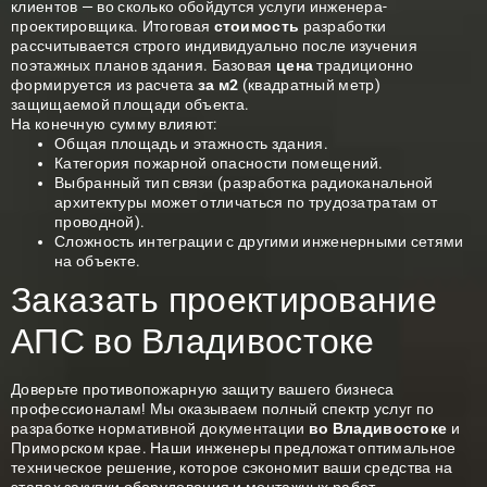
клиентов — во сколько обойдутся услуги инженера-
проектировщика. Итоговая
стоимость
разработки
рассчитывается строго индивидуально после изучения
поэтажных планов здания. Базовая
цена
традиционно
формируется из расчета
за м2
(квадратный метр)
защищаемой площади объекта.
На конечную сумму влияют:
Общая площадь и этажность здания.
Категория пожарной опасности помещений.
Выбранный тип связи (разработка радиоканальной
архитектуры может отличаться по трудозатратам от
проводной).
Сложность интеграции с другими инженерными сетями
на объекте.
Заказать проектирование
АПС во Владивостоке
Доверьте противопожарную защиту вашего бизнеса
профессионалам! Мы оказываем полный спектр услуг по
разработке нормативной документации
во Владивостоке
и
Приморском крае. Наши инженеры предложат оптимальное
техническое решение, которое сэкономит ваши средства на