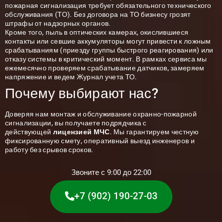
пожарная сигнализация требует обязательного технического
обслуживания (ТО). Без договора на ТО бизнесу грозят
штрафы от надзорных органов.
Кроме того, пыль в оптических камерах, окислившиеся
контакты или севшие аккумуляторы могут привести к ложным
срабатываниям (приезду группы быстрого реагирования) или
отказу системы в критический момент. В рамках сервиса мы
ежемесячно проверяем срабатывание датчиков, замеряем
напряжение и ведем Журнал учета ТО.
Почему выбирают нас?
Доверяя нам монтаж и обслуживание охранно-пожарной
сигнализации, вы получаете подрядчика с
действующей
лицензией МЧС
. Мы гарантируем честную
фиксированную смету, оперативный выезд инженеров и
работу без срывов сроков.
Звоните с 9:00 до 22:00
+7 (902) 190-27-03