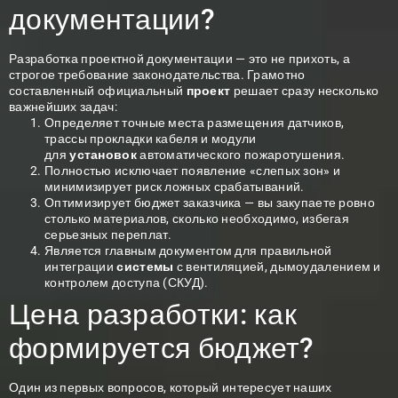
документации?
Разработка проектной документации — это не прихоть, а
строгое требование законодательства. Грамотно
составленный официальный
проект
решает сразу несколько
важнейших задач:
Определяет точные места размещения датчиков,
трассы прокладки кабеля и модули
для
установок
автоматического пожаротушения.
Полностью исключает появление «слепых зон» и
минимизирует риск ложных срабатываний.
Оптимизирует бюджет заказчика — вы закупаете ровно
столько материалов, сколько необходимо, избегая
серьезных переплат.
Является главным документом для правильной
интеграции
системы
с вентиляцией, дымоудалением и
контролем доступа (СКУД).
Цена разработки: как
формируется бюджет?
Один из первых вопросов, который интересует наших