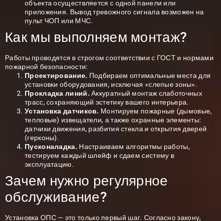
объекта осуществляется с одной панели или
приложения. Вывод тревожного сигнала возможен на
пульт ЧОП или МЧС.
Как мы выполняем монтаж?
Работы проводятся в строгом соответствии с ГОСТ и нормами
пожарной безопасности:
Проектирование.
Подбираем оптимальные места для
установки оборудования, исключая «слепые зоны».
Прокладка линий.
Аккуратный монтаж слаботочных
трасс, сохраняющий эстетику вашего интерьера.
Установка датчиков.
Монтируем пожарные (дымовые,
тепловые) извещатели, а также охранные элементы:
датчики движения, разбития стекла и открытия дверей
(герконы).
Пусконаладка.
Настраиваем алгоритмы работы,
тестируем каждый шлейф и сдаем систему в
эксплуатацию.
Зачем нужно регулярное
обслуживание?
Установка ОПС — это только первый шаг. Согласно закону,