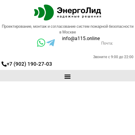
Проектирование, монтаж и согласование систем пожарной безопасности
в Москве
info@a115.online
Почта:
Звоните с 9:00 до 22:00
+7 (902) 190-27-03
Проектирование пожарной
сигнализации в
Владивостоке
Выполним проект и монтаж систем
сигнализации на любом оборудовании
Защищаем в экспертизе.