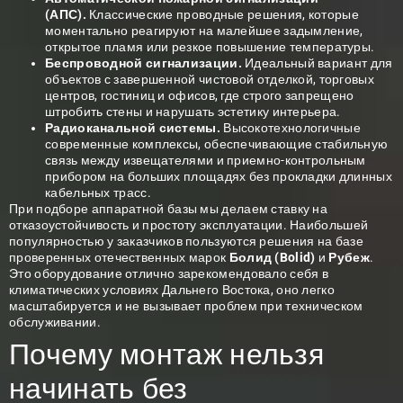
(АПС).
Классические проводные решения, которые
моментально реагируют на малейшее задымление,
открытое пламя или резкое повышение температуры.
Беспроводной сигнализации.
Идеальный вариант для
объектов с завершенной чистовой отделкой, торговых
центров, гостиниц и офисов, где строго запрещено
штробить стены и нарушать эстетику интерьера.
Радиоканальной системы.
Высокотехнологичные
современные комплексы, обеспечивающие стабильную
связь между извещателями и приемно-контрольным
прибором на больших площадях без прокладки длинных
кабельных трасс.
При подборе аппаратной базы мы делаем ставку на
отказоустойчивость и простоту эксплуатации. Наибольшей
популярностью у заказчиков пользуются решения на базе
проверенных отечественных марок
Болид (Bolid)
и
Рубеж
.
Это оборудование отлично зарекомендовало себя в
климатических условиях Дальнего Востока, оно легко
масштабируется и не вызывает проблем при техническом
обслуживании.
Почему монтаж нельзя
начинать без