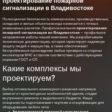
проектирование пожарной
сигнализации в Владивостоке
Полноценная безопасность коммерческих, производственных,
складских и жилых объектов всегда начинается с точных
инженерных расчетов. Профессиональное
проектирование
пожарной сигнализации во Владивостоке
— профильное
направление работы нашей компании. Мы разрабатываем
техническую документацию, которая гарантирует надежную
защиту людей и имущества, а также обеспечивает
беспроблемное прохождение любых проверок со стороны
инспекторов МЧС в строгом соответствии с действующими
нормами ГОСТ и СП.
Какие комплексы мы
проектируем?
Выбор оптимального инженерного решения напрямую
зависит от архитектурных особенностей здания, стадии
внутреннего ремонта и выделенного бюджета. Наши
специалисты подготавливают чертежи и спецификации для
оборудования любого типа:
Автоматической пожарной сигнализации