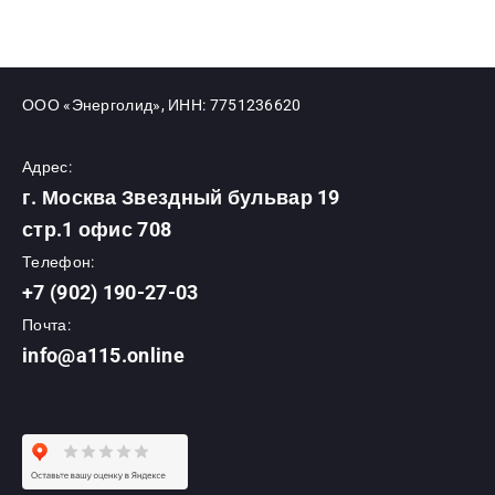
ООО «Энерголид», ИНН: 7751236620
Адрес:
г. Москва Звездный бульвар 19
стр.1 офис 708
Телефон:
+7 (902) 190-27-03
Почта:
info@a115.online