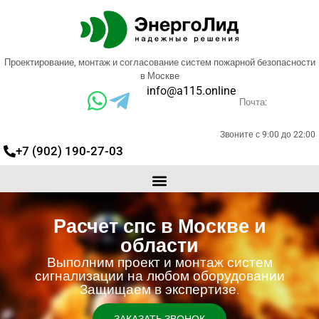
Проектирование, монтаж и согласование систем пожарной безопасности
в Москве
info@a115.online
Почта:
Звоните с 9:00 до 22:00
+7 (902) 190-27-03
Расчет спс в Москве и
области
Выполним проект и монтаж систем
сигнализации на любом оборудовании
Защищаем в экспертизе.