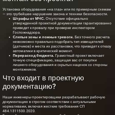
Установка оборудования «на глаз» или по примерным схемам
— это грубейшее нарушение закона и техники безопасности.
Штрафы от МЧС.
Отсутствие официально
утвержденной проектной документации гарантированно
приведет к провалу при проверке инспектором
Госпожнадзора.
Слепые зоны и ложные тревоги.
Без точного расчета
невозможно правильно подобрать тип извещателей
(датчиков) и места их расстановки, что приведет к отказу
автоматики в критический момент.
Перерасход бюджета.
Грамотный проект включает
точную спецификацию, защищая вас от покупки
лишнего оборудования и скрытых наценок со стороны
монтажников.
Что входит в проектную
документацию?
Наши инженеры-проектировщики разрабатывают рабочую
документацию в строгом соответствии с актуальными
нормативами, включая жесткие требования СП
484.1311500.2020.