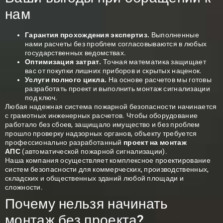
нам
Гарантия прохождения экспертиз.
Выполненные
нами расчеты без проблем согласовываются в любых
государственных ведомствах.
Оптимизация затрат.
Точная математика защищает
вас от покупки лишних приборов и скрытых наценок.
Услуги полного цикла.
На основе расчетов мы готовы
разработать проект и выполнить монтаж сигнализации
под ключ.
Любая
надежная система пожарной
безопасности начинается
с грамотных инженерных расчетов. Чтобы оборудование
работало без сбоев, защищало имущество и без проблем
прошло проверку надзорных органов, объекту требуется
профессионально разработанный
проект на монтаж
АПС
(автоматической пожарной сигнализации).
Наша компания осуществляет комплексное проектирование
систем безопасности для коммерческих, производственных,
складских и общественных зданий любой площади и
сложности.
Почему нельзя начинать
монтаж без проекта?