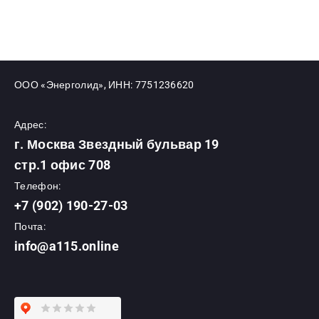
ООО «Энерголид», ИНН: 7751236620
Адрес:
г. Москва Звездный бульвар 19
стр.1 офис 708
Телефон:
+7 (902) 190-27-03
Почта:
info@a115.online