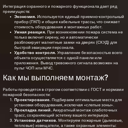
Интеграция охранного и пожарного функционала дает ряд
преимуществ:
Экономия.
Используется единый приемно-контрольный
прибор (ПКП) и общие кабельные трассы, что снижает
стоимость оборудования и монтажных работ.
Умная реакция.
При возникновении пожара система не
только включит сирену, но и автоматически
разблокирует магнитные замки на дверях (СКУД) для
быстрой эвакуации персонала.
Удобство контроля.
Управление безопасностью всего
объекта осуществляется с одной панели или
приложения. Вывод тревожного сигнала возможен на
пульт ЧОП или МЧС.
Как мы выполняем монтаж?
Работы проводятся в строгом соответствии с ГОСТ и нормами
пожарной безопасности:
Проектирование.
Подбираем оптимальные места для
установки оборудования, исключая «слепые зоны».
Прокладка линий.
Аккуратный монтаж слаботочных
трасс, сохраняющий эстетику вашего интерьера.
Установка датчиков.
Монтируем пожарные (дымовые,
тепловые) извещатели, а также охранные элементы: