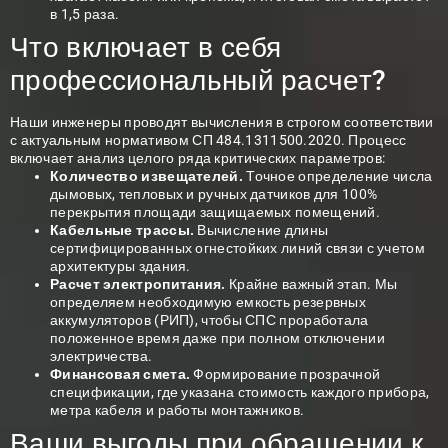
в 1,5 раза.
Что включает в себя
профессиональный расчет?
Наши инженеры проводят вычисления в строгом соответствии
с актуальным нормативом СП 484.1311500.2020. Процесс
включает анализ целого ряда критических параметров:
Количество извещателей.
Точное определение числа
дымовых, тепловых и ручных датчиков для 100%
перекрытия площади защищаемых помещений.
Кабельные трассы.
Вычисление длины
сертифицированных огнестойких линий связи с учетом
архитектуры здания.
Расчет электропитания.
Крайне важный этап. Мы
определяем необходимую емкость резервных
аккумуляторов (РИП), чтобы СПС проработала
положенное время даже при полном отключении
электричества.
Финансовая смета.
Формирование прозрачной
спецификации, где указана стоимость каждого прибора,
метра кабеля и работы монтажников.
Ваши выгоды при обращении к