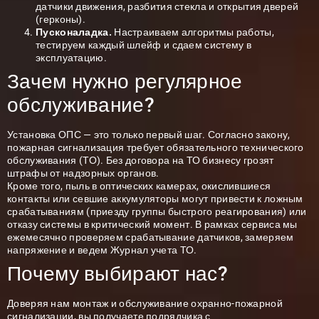
датчики движения, разбития стекла и открытия дверей
(герконы).
Пусконаладка.
Настраиваем алгоритмы работы,
тестируем каждый шлейф и сдаем систему в
эксплуатацию.
Зачем нужно регулярное
обслуживание?
Установка ОПС — это только первый шаг. Согласно закону,
пожарная сигнализация требует обязательного технического
обслуживания (ТО). Без договора на ТО бизнесу грозят
штрафы от надзорных органов.
Кроме того, пыль в оптических камерах, окислившиеся
контакты или севшие аккумуляторы могут привести к ложным
срабатываниям (приезду группы быстрого реагирования) или
отказу системы в критический момент. В рамках сервиса мы
ежемесячно проверяем срабатывание датчиков, замеряем
напряжение и ведем Журнал учета ТО.
Почему выбирают нас?
Доверяя нам монтаж и обслуживание охранно-пожарной
сигнализации, вы получаете подрядчика с