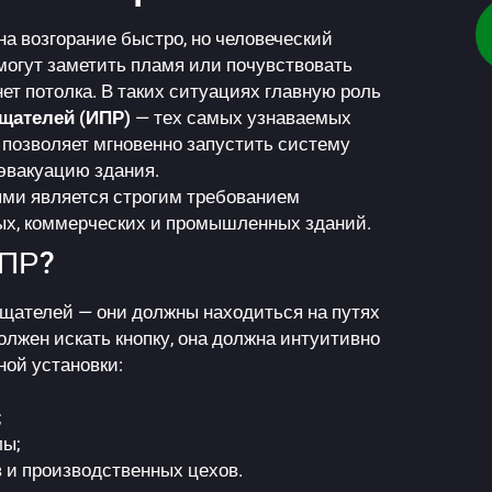
а возгорание быстро, но человеческий
могут заметить пламя или почувствовать
гнет потолка. В таких ситуациях главную роль
щателей (ИПР)
— тех самых узнаваемых
 позволяет мгновенно запустить систему
эвакуацию здания.
ми является строгим требованием
ых, коммерческих и промышленных зданий.
ИПР?
щателей — они должны находиться на путях
олжен искать кнопку, она должна интуитивно
ной установки:
;
лы;
в и производственных цехов.