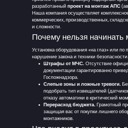
разработанный
проект на монтаж АПС
(ав
Наша компания осуществляет комплексное
коммерческих, производственных, складс
и сложности.
Почему нельзя начинать 
Установка оборудования «на глаз» или по
нарушение закона и техники безопасности
Штрафы от МЧС.
Отсутствие офици
документации гарантированно привед
Госпожнадзора.
Слепые зоны и ложные тревоги.
Бе
подобрать тип извещателей (датчиков
отказу автоматики в критический мом
Перерасход бюджета.
Грамотный пр
защищая вас от покупки лишнего обо
монтажников.