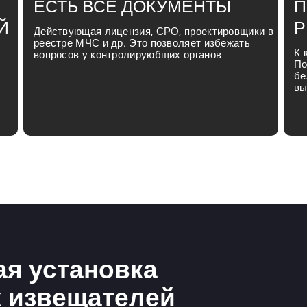
ЕСТЬ ВСЕ ДОКУМЕНТЫ
П
Й
Р
Действующая лицензия, СРО, проектировщики в
реестре МЧС и др. Это позволяет избежать
К 
вопросов у контролируюбщих органов
По
бе
вы
я установка
 извещателей