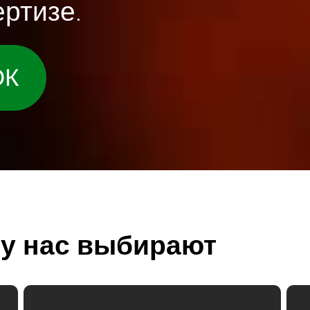
ртизе.
ОК
у нас выбирают