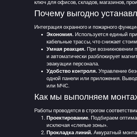
ключ для офисов, складов, магазинов, пр
Почему выгодно устанав
Интеграция охранного и пожарного функци
Экономия.
Используется единый при
кабельные трассы, что снижает стои
Умная реакция.
При возникновении п
и автоматически разблокирует магни
эвакуации персонала.
Удобство контроля.
Управление без
одной панели или приложения. Вывод
или МЧС.
Как мы выполняем монта
Работы проводятся в строгом соответстви
Проектирование.
Подбираем оптимал
исключая «слепые зоны».
Прокладка линий.
Аккуратный монта