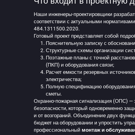
Что входит в проектную 
Наши инженеры-проектировщики разрабат
соответствии с актуальными нормативами
484.1311500.2020.
Готовый проект представляет собой подро
Пояснительную записку с обоснован
Структурные схемы организации сист
Поэтажные планы с точной расстанов
(ПКП) и оборудования связи;
Расчет емкости резервных источнико
электричества;
Полную спецификацию оборудования 
сметы.
Охранно-пожарная сигнализация
(ОПС) — 
безопасности, который одновременно защи
и от возгораний. Объединение двух функц
бюджет на оборудовании и упростить упр
профессиональный
монтаж и обслужива