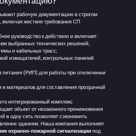
документацию?
ывают рабочую документацию в строгом
, включая жесткие требования СП
бное руководство к действию и включает:
ием выбранных технических решений;
емы и кабельных трасс;
кой извещателей, контрольных панелей
в питания (РИП) для работы при отключении
и материалов для составления прозрачной
это интегрированный комплекс
щает объект от незаконного проникновения
ий в одну сеть позволяет сэкономить
авление зданием. Наша компания выполняет
ние охранно-пожарной сигнализации
под