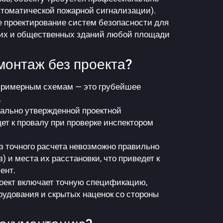
томатической пожарной сигнализации).
 проектирование систем безопасности для
ких и общественных зданий любой площади
монтаж без проекта?
 примерным схемам — это грубейшее
.
ально утвержденной проектной
ет к провалу при проверке инспектором
з точного расчета невозможно правильно
) и места их расстановки, что приведет к
ент.
оект включает точную спецификацию,
рудования и скрытых наценок со стороны