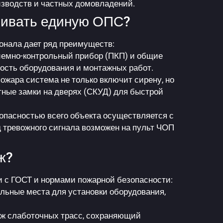
оизводств и частных домовладений.
ливать единую ОПС?
онала дает ряд преимуществ:
емно-контрольный прибор (ПКП) и общие
мость оборудования и монтажных работ.
ожара система не только включит сирену, но
тные замки на дверях (СКУД) для быстрой
опасностью всего объекта осуществляется с
 тревожного сигнала возможен на пульт ЧОП
ж?
и с ГОСТ и нормами пожарной безопасности:
ьные места для установки оборудования,
ж слаботочных трасс, сохраняющий