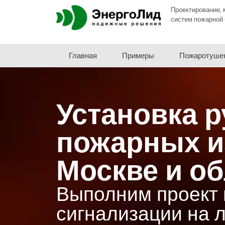
Проектирование, 
систем пожарной 
Главная
Примеры
Пожаротуше
Установка 
пожарных и
Москве и о
Выполним проект 
сигнализации на 