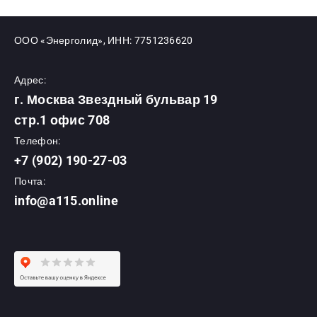
ООО «Энерголид», ИНН: 7751236620
Адрес:
г. Москва Звездный бульвар 19
стр.1 офис 708
Телефон:
+7 (902) 190-27-03
Почта:
info@a115.online