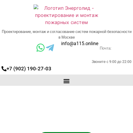
Проектирование, монтаж и согласование систем пожарной безопасности
в Москве
info@a115.online
Почта:
Звоните с 9:00 до 22:00
+7 (902) 190-27-03
Установка системы апс в
Москве и области
Выполним проект и монтаж систем
сигнализации на любом оборудовании
Защищаем в экспертизе.