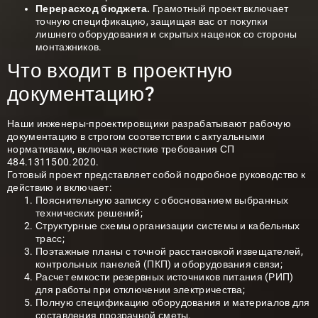
Перерасход бюджета.
Грамотный проект включает
точную спецификацию, защищая вас от покупки
лишнего оборудования и скрытых наценок со стороны
монтажников.
Что входит в проектную
документацию?
Наши инженеры-проектировщики разрабатывают рабочую
документацию в строгом соответствии с актуальными
нормативами, включая жесткие требования СП
484.1311500.2020.
Готовый проект представляет собой подробное руководство к
действию и включает:
Пояснительную записку с обоснованием выбранных
технических решений;
Структурные схемы организации системы и кабельных
трасс;
Поэтажные планы с точной расстановкой извещателей,
контрольных панелей (ПКП) и оборудования связи;
Расчет емкости резервных источников питания (РИП)
для работы при отключении электричества;
Полную спецификацию оборудования и материалов для
составления прозрачной сметы.