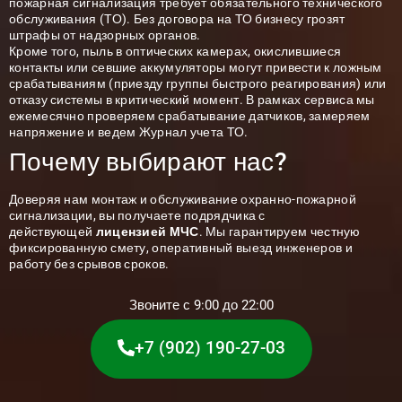
пожарная сигнализация требует обязательного технического
обслуживания (ТО). Без договора на ТО бизнесу грозят
штрафы от надзорных органов.
Кроме того, пыль в оптических камерах, окислившиеся
контакты или севшие аккумуляторы могут привести к ложным
срабатываниям (приезду группы быстрого реагирования) или
отказу системы в критический момент. В рамках сервиса мы
ежемесячно проверяем срабатывание датчиков, замеряем
напряжение и ведем Журнал учета ТО.
Почему выбирают нас?
Доверяя нам монтаж и обслуживание охранно-пожарной
сигнализации, вы получаете подрядчика с
действующей
лицензией МЧС
. Мы гарантируем честную
фиксированную смету, оперативный выезд инженеров и
работу без срывов сроков.
Звоните с 9:00 до 22:00
+7 (902) 190-27-03