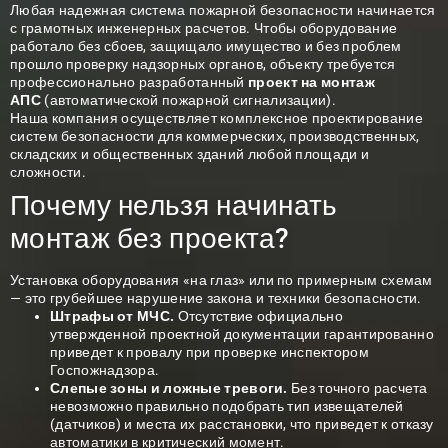
Любая
надежная система пожарной
безопасности начинается
с грамотных инженерных расчетов. Чтобы оборудование
работало без сбоев, защищало имущество и без проблем
прошло проверку надзорных органов, объекту требуется
профессионально разработанный
проект на монтаж
АПС
(автоматической пожарной сигнализации).
Наша компания осуществляет комплексное проектирование
систем безопасности для коммерческих, производственных,
складских и общественных зданий любой площади и
сложности.
Почему нельзя начинать
монтаж без проекта?
Установка оборудования «на глаз» или по примерным схемам
— это грубейшее нарушение закона и техники безопасности.
Штрафы от МЧС.
Отсутствие официально
утвержденной проектной документации гарантированно
приведет к провалу при проверке инспектором
Госпожнадзора.
Слепые зоны и ложные тревоги.
Без точного расчета
невозможно правильно подобрать тип извещателей
(датчиков) и места их расстановки, что приведет к отказу
автоматики в критический момент.