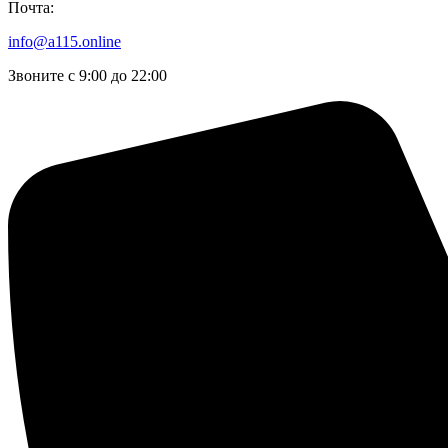
Почта:
info@a115.online
Звоните с 9:00 до 22:00