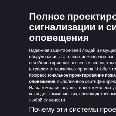
Полное проектир
сигнализации и с
оповещения
Надежная защита жизней
людей и имуществ
оборудования, а с точных инженерных расч
неизбежно приводит к слепым зонам, отка
штрафам от надзорных органов. Чтобы это
профессиональное
проектирование пожа
оповещения
, выполненное сертифициров
Наша компания осуществляет комплексную
ключ для коммерческих, производственных
любой сложности.
Почему эти системы прое