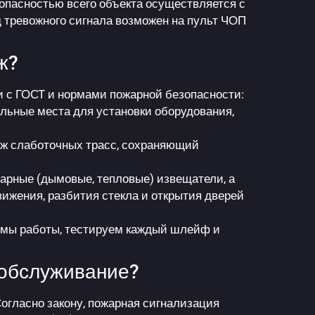
опасностью всего объекта осуществляется с
 тревожного сигнала возможен на пульт ЧОП
ж?
и с ГОСТ и нормами пожарной безопасности:
ьные места для установки оборудования,
ж слаботочных трасс, сохраняющий
рные (дымовые, тепловые) извещатели, а
вижения, разбития стекла и открытия дверей
мы работы, тестируем каждый шлейф и
 обслуживание?
Согласно закону, пожарная сигнализация