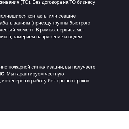
живания (ТО). Без договора на ТО бизнесу
окислившиеся контакты или севшие
рабатываниям (приезду группы быстрого
ический момент. В рамках сервиса мы
иков, замеряем напряжение и ведем
нно-пожарной сигнализации, вы получаете
ЧС
. Мы гарантируем честную
инженеров и работу без срывов сроков.