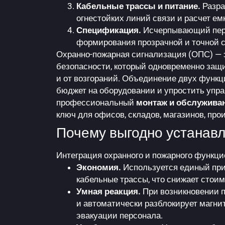
Кабельные трассы и питание.
Разра
огнестойких линий связи и расчет ем
Спецификация.
Исчерпывающий пере
формирования прозрачной и точной 
Охранно-пожарная сигнализация
(ОПС) — 
безопасности, который одновременно защи
и от возгораний. Объединение двух функц
бюджет на оборудовании и упростить упр
профессиональный
монтаж и обслужива
ключ для офисов, складов, магазинов, пр
Почему выгодно устанав
Интеграция охранного и пожарного функци
Экономия.
Используется единый при
кабельные трассы, что снижает стои
Умная реакция.
При возникновении п
и автоматически разблокирует магни
эвакуации персонала.