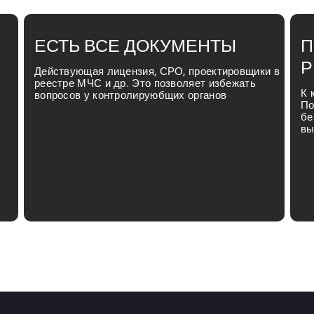
ЕСТЬ ВСЕ ДОКУМЕНТЫ
П
Р
Действующая лицензия, СРО, проектировщики в
реестре МЧС и др. Это позволяет избежать
К 
вопросов у контролируюбщих органов
По
бе
вы