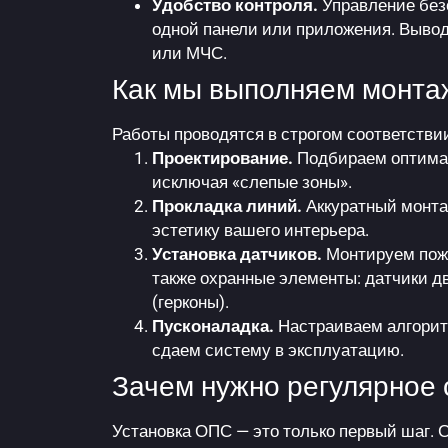
Удобство контроля.
Управление без
одной панели или приложения. Вывод
или МЧС.
Как мы выполняем монта
Работы проводятся в строгом соответстви
Проектирование.
Подбираем оптимал
исключая «слепые зоны».
Прокладка линий.
Аккуратный монта
эстетику вашего интерьера.
Установка датчиков.
Монтируем пожа
также охранные элементы: датчики д
(герконы).
Пусконаладка.
Настраиваем алгорит
сдаем систему в эксплуатацию.
Зачем нужно регулярное
Установка ОПС — это только первый шаг. 