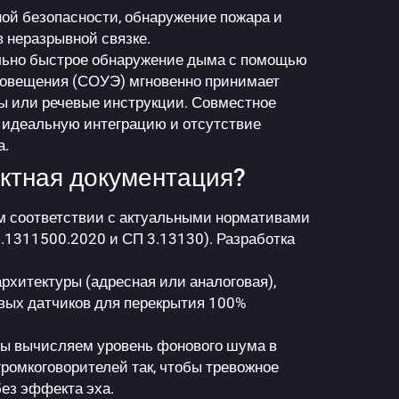
ой безопасности, обнаружение пожара и
 неразрывной связке.
ально быстрое обнаружение дыма с помощью
повещения (СОУЭ) мгновенно принимает
ны или речевые инструкции. Совместное
х идеальную интеграцию и отсутствие
а.
ектная документация?
м соответствии с актуальными нормативами
.1311500.2020 и СП 3.13130). Разработка
рхитектуры (адресная или аналоговая),
вых датчиков для перекрытия 100%
ы вычисляем уровень фонового шума в
омкоговорителей так, чтобы тревожное
ез эффекта эха.