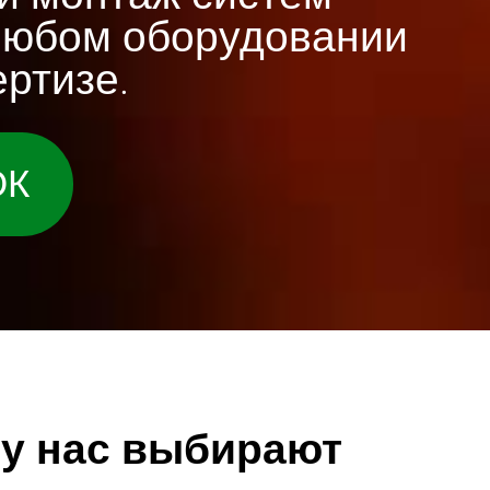
любом оборудовании
ртизе.
ОК
у нас выбирают