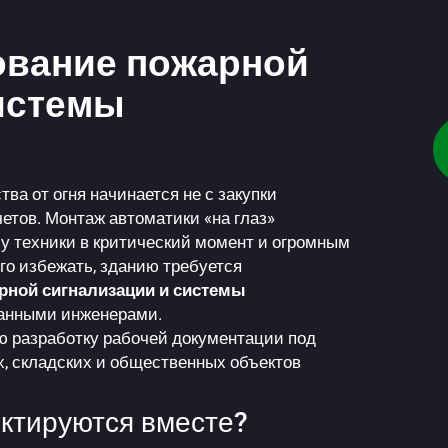
ование пожарной
истемы
а от огня начинается не с закупки
етов. Монтаж автоматики «на глаз»
зу техники в критический момент и огромным
го избежать, зданию требуется
рной сигнализации и системы
анными инженерами.
 разработку рабочей документации под
, складских и общественных объектов
ктируются вместе?