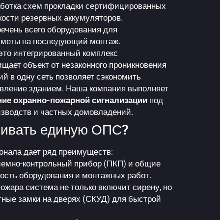
ботка схем прокладки сертифицированных
кости резервных аккумуляторов.
чень всего оборудования для
сметы на последующий монтаж.
это интегрированный комплекс
щает объект от незаконного проникновения
ий в одну сеть позволяет сэкономить
авление зданием. Наша компания выполняет
ние охранно-пожарной сигнализации
под
оизводств и частных домовладений.
ливать единую ОПС?
онала дает ряд преимуществ:
емно-контрольный прибор (ПКП) и общие
мость оборудования и монтажных работ.
ожара система не только включит сирену, но
тные замки на дверях (СКУД) для быстрой