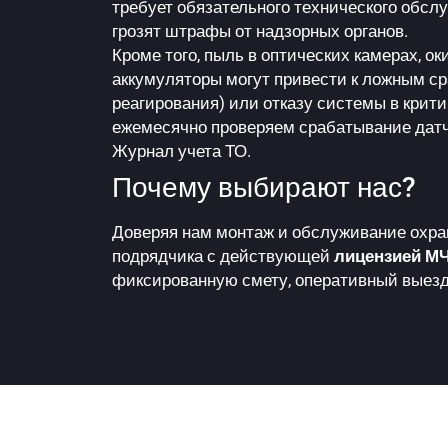
требует обязательного технического обслу
грозят штрафы от надзорных органов.
Кроме того, пыль в оптических камерах, 
аккумуляторы могут привести к ложным с
реагирования) или отказу системы в крит
ежемесячно проверяем срабатывание датч
Журнал учета ТО.
Почему выбирают нас?
Доверяя нам монтаж и обслуживание охра
подрядчика с действующей
лицензией М
фиксированную смету, оперативный выезд 