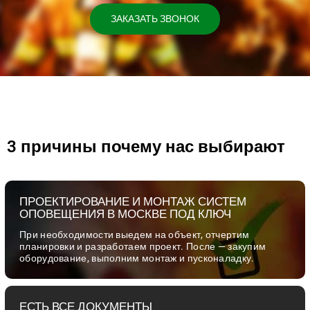
ЗАКАЗАТЬ ЗВОНОК
3 причины почему нас выбирают
ПРОЕКТИРОВАНИЕ И МОНТАЖ СИСТЕМ
ОПОВЕЩЕНИЯ В МОСКВЕ ПОД КЛЮЧ
При необходимости выедем на объект, отчертим
планировки и разработаем проект. После — закупим
оборудование, выполним монтаж и пусконаладку.
ЕСТЬ ВСЕ ДОКУМЕНТЫ