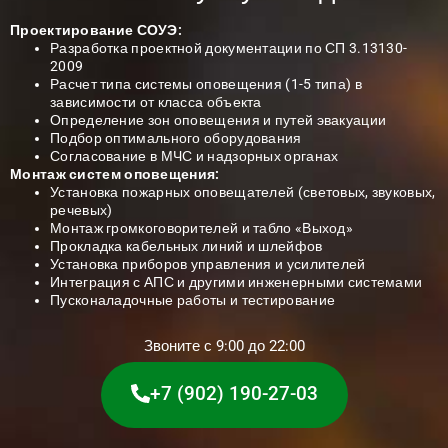
Проектирование СОУЭ:
Разработка проектной документации по СП 3.13130-
2009
Расчет типа системы оповещения (1-5 типа) в
зависимости от класса объекта
Определение зон оповещения и путей эвакуации
Подбор оптимального оборудования
Согласование в МЧС и надзорных органах
Монтаж систем оповещения:
Установка пожарных оповещателей (световых, звуковых,
речевых)
Монтаж громкоговорителей и табло «Выход»
Прокладка кабельных линий и шлейфов
Установка приборов управления и усилителей
Интеграция с АПС и другими инженерными системами
Пусконаладочные работы и тестирование
Звоните с 9:00 до 22:00
+7 (902) 190-27-03