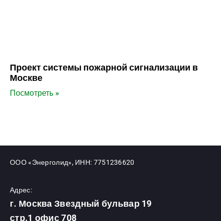
Проект системы пожарной сигнализации в
Москве
Посмотреть »
ООО «Энерголид», ИНН: 7751236620
Адрес:
г. Москва Звездный бульвар 19
стр.1 офис 708