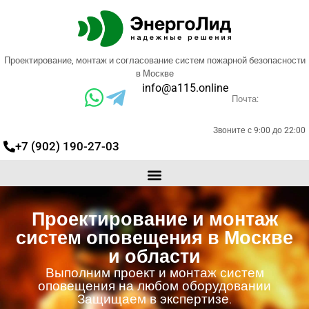
Проектирование, монтаж и согласование систем пожарной безопасности
в Москве
info@a115.online
Почта:
Звоните с 9:00 до 22:00
+7 (902) 190-27-03
Проектирование и монтаж
систем оповещения в Москве
и области
Выполним проект и монтаж систем
оповещения на любом оборудовании
Защищаем в экспертизе.