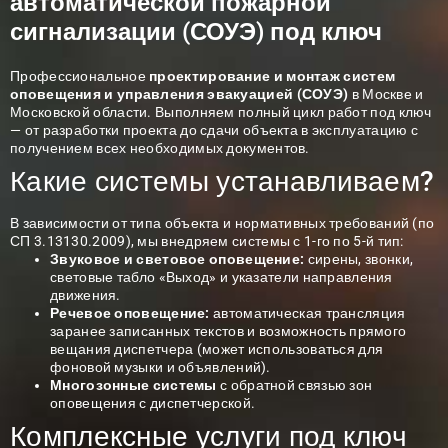
автоматической пожарной
сигнализации (СОУЭ) под ключ
Профессиональное
проектирование и монтаж
систем
оповещения и управления эвакуацией (СОУЭ)
в Москве и
Московской области. Выполняем полный цикл работ под ключ
— от разработки проекта до сдачи объекта в эксплуатацию с
получением всех необходимых документов.
Какие системы устанавливаем?
В зависимости от типа объекта и нормативных требований (по
СП 3.13130.2009), мы внедряем системы с 1-го по 5-й тип:
Звуковое и световое оповещение:
сирены, звонки,
световые табло «Выход» и указатели направления
движения.
Речевое оповещение:
автоматическая трансляция
заранее записанных текстов и возможность прямого
вещания диспетчера (может использоваться для
фоновой музыки и объявлений).
Многозонные системы
с обратной связью зон
оповещения с диспетчерской.
Комплексные услуги под ключ