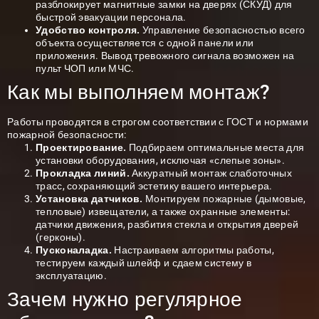
разблокирует магнитные замки на дверях (СКУД) для
быстрой эвакуации персонала.
Удобство контроля.
Управление безопасностью всего
объекта осуществляется с одной панели или
приложения. Вывод тревожного сигнала возможен на
пульт ЧОП или МЧС.
Как мы выполняем монтаж?
Работы проводятся в строгом соответствии с ГОСТ и нормами
пожарной безопасности:
Проектирование.
Подбираем оптимальные места для
установки оборудования, исключая «слепые зоны».
Прокладка линий.
Аккуратный монтаж слаботочных
трасс, сохраняющий эстетику вашего интерьера.
Установка датчиков.
Монтируем пожарные (дымовые,
тепловые) извещатели, а также охранные элементы:
датчики движения, разбития стекла и открытия дверей
(герконы).
Пусконаладка.
Настраиваем алгоритмы работы,
тестируем каждый шлейф и сдаем систему в
эксплуатацию.
Зачем нужно регулярное