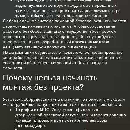
Пусконаладку.
Это критически важный этап. Мы
индивидуально тестируем каждый смонтированный
датчик с помощью специального аэрозоля-имитатора
дыма, чтобы убедиться в прохождении сигнала.
Любая
надежная система пожарной
безопасности начинается
с грамотных инженерных расчетов. Чтобы оборудование
работало без сбоев, защищало имущество и без проблем
прошло проверку надзорных органов, объекту требуется
профессионально разработанный
проект на монтаж
АПС
(автоматической пожарной сигнализации).
Наша компания осуществляет комплексное проектирование
систем безопасности для коммерческих, производственных,
складских и общественных зданий любой площади и
сложности.
Почему нельзя начинать
монтаж без проекта?
Установка оборудования «на глаз» или по примерным схемам
— это грубейшее нарушение закона и техники безопасности.
Штрафы от МЧС.
Отсутствие официально
утвержденной проектной документации гарантированно
приведет к провалу при проверке инспектором
Госпожнадзора.