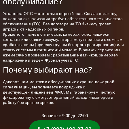
обслуживание?
Установка ОПС — это только первый шаг. Согласно закону,
пожарная сигнализация требует обязательного технического
обслуживания (ТО). Без договора на ТО бизнесу грозят
штрафы от надзорных органов.
Кроме того, пыль в оптических камерах, окислившиеся
контакты или севшие аккумуляторы могут привести к ложным
срабатываниям (приезду группы быстрого реагирования) или
отказу системы в критический момент. В рамках сервиса мы
ежемесячно проверяем срабатывание датчиков, замеряем
напряжение и ведем Журнал учета ТО.
Почему выбирают нас?
Доверяя нам монтаж и обслуживание охранно-пожарной
сигнализации, вы получаете подрядчика с
действующей
лицензией МЧС
. Мы гарантируем честную
фиксированную смету, оперативный выезд инженеров и
работу без срывов сроков.
Звоните с 9:00 до 22:00