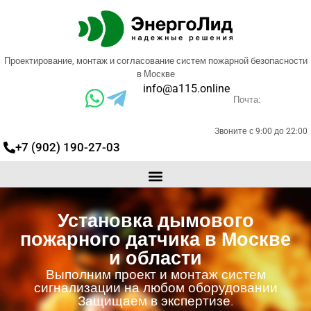
Проектирование, монтаж и согласование систем пожарной безопасности
в Москве
info@a115.online
Почта:
Звоните с 9:00 до 22:00
+7 (902) 190-27-03
Установка дымового
пожарного датчика в Москве
и области
Выполним проект и монтаж систем
сигнализации на любом оборудовании
Защищаем в экспертизе.