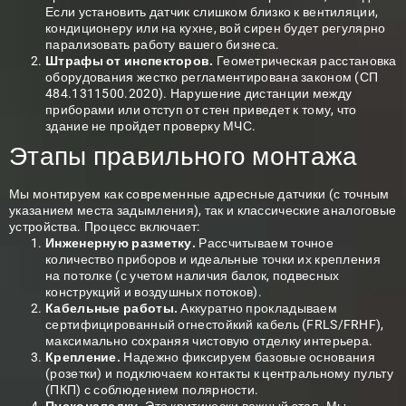
Если установить датчик слишком близко к вентиляции,
кондиционеру или на кухне, вой сирен будет регулярно
парализовать работу вашего бизнеса.
Штрафы от инспекторов.
Геометрическая расстановка
оборудования жестко регламентирована законом (СП
484.1311500.2020). Нарушение дистанции между
приборами или отступ от стен приведет к тому, что
здание не пройдет проверку МЧС.
Этапы правильного монтажа
Мы монтируем как современные адресные датчики (с точным
указанием места задымления), так и классические аналоговые
устройства. Процесс включает:
Инженерную разметку.
Рассчитываем точное
количество приборов и идеальные точки их крепления
на потолке (с учетом наличия балок, подвесных
конструкций и воздушных потоков).
Кабельные работы.
Аккуратно прокладываем
сертифицированный огнестойкий кабель (FRLS/FRHF),
максимально сохраняя чистовую отделку интерьера.
Крепление.
Надежно фиксируем базовые основания
(розетки) и подключаем контакты к центральному пульту
(ПКП) с соблюдением полярности.