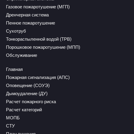
Газовое пожаротушение (МГП)
Дренчерная система
Пенное пожаротушение
Сухотруб
Тонкораспыленной водой (ТРВ)
Порошковое пожаротушение (МПП)
Обслуживание
Главная
Пожарная сигнализация (АПС)
Оповещение (СОУЭ)
Дымоудаление (ДУ)
Расчет пожарного риска
Расчет категорий
МОПБ
СТУ
План тушения