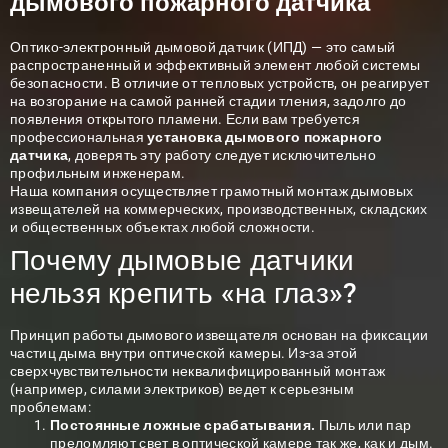
дымового пожарного датчика
Оптико-электронный дымовой датчик
(ИПД) — это самый
распространенный и эффективный элемент любой системы
безопасности. В отличие от тепловых устройств, он реагирует
на возгорание на самой ранней стадии тления, задолго до
появления открытого пламени. Если вам требуется
профессиональная
установка дымового пожарного
датчика
, доверять эту работу следует исключительно
профильным инженерам.
Наша компания осуществляет грамотный монтаж дымовых
извещателей на коммерческих, производственных, складских
и общественных объектах любой сложности.
Почему дымовые датчики
нельзя крепить «на глаз»?
Принцип работы дымового извещателя основан на фиксации
частиц дыма внутри оптической камеры. Из-за этой
сверхчувствительности неквалифицированный монтаж
(например, силами электриков) ведет к серьезным
проблемам:
Постоянные ложные срабатывания.
Пыль или пар
преломляют свет в оптической камере так же, как и дым.