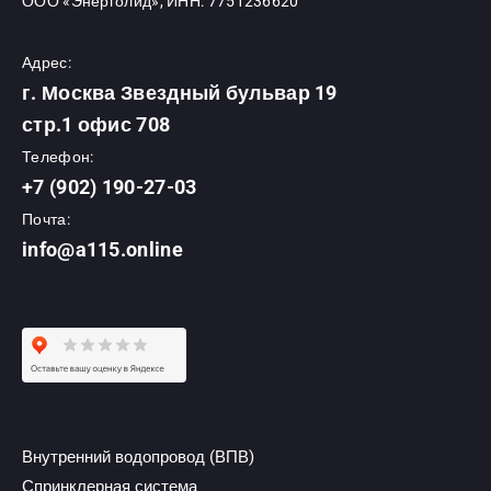
ООО «Энерголид», ИНН: 7751236620
Адрес:
г. Москва Звездный бульвар 19
стр.1 офис 708
Телефон:
+7 (902) 190-27-03
Почта:
info@a115.online
Внутренний водопровод (ВПВ)
Спринклерная система