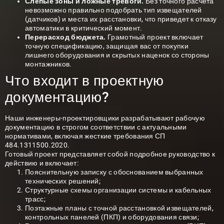
Слепые зоны и ложные тревоги.
Без точного расчета
невозможно правильно подобрать тип извещателей
(датчиков) и места их расстановки, что приведет к отказу
автоматики в критический момент.
Перерасход бюджета.
Грамотный проект включает
точную спецификацию, защищая вас от покупки
лишнего оборудования и скрытых наценок со стороны
монтажников.
Что входит в проектную
документацию?
Наши инженеры-проектировщики разрабатывают рабочую
документацию в строгом соответствии с актуальными
нормативами, включая жесткие требования СП
484.1311500.2020.
Готовый проект представляет собой подробное руководство к
действию и включает:
Пояснительную записку с обоснованием выбранных
технических решений;
Структурные схемы организации системы и кабельных
трасс;
Поэтажные планы с точной расстановкой извещателей,
контрольных панелей (ПКП) и оборудования связи;