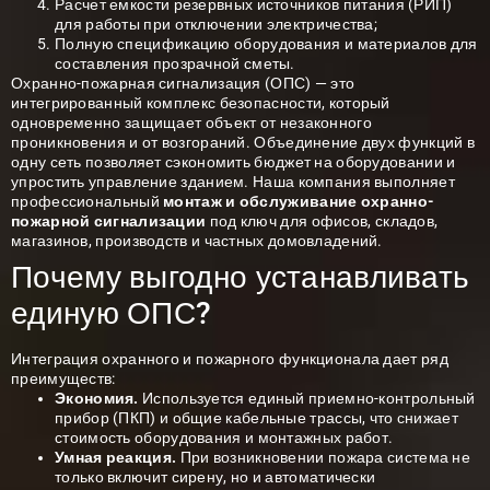
Расчет емкости резервных источников питания (РИП)
для работы при отключении электричества;
Полную спецификацию оборудования и материалов для
составления прозрачной сметы.
Охранно-пожарная сигнализация
(ОПС) — это
интегрированный комплекс безопасности, который
одновременно защищает объект от незаконного
проникновения и от возгораний. Объединение двух функций в
одну сеть позволяет сэкономить бюджет на оборудовании и
упростить управление зданием. Наша компания выполняет
профессиональный
монтаж и обслуживание охранно-
пожарной сигнализации
под ключ для офисов, складов,
магазинов, производств и частных домовладений.
Почему выгодно устанавливать
единую ОПС?
Интеграция охранного и пожарного функционала дает ряд
преимуществ:
Экономия.
Используется единый приемно-контрольный
прибор (ПКП) и общие кабельные трассы, что снижает
стоимость оборудования и монтажных работ.
Умная реакция.
При возникновении пожара система не
только включит сирену, но и автоматически