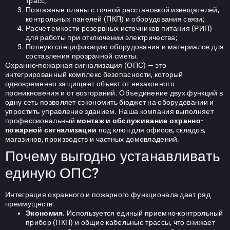
трасс;
Поэтажные планы с точной расстановкой извещателей,
контрольных панелей (ПКП) и оборудования связи;
Расчет емкости резервных источников питания (РИП)
для работы при отключении электричества;
Полную спецификацию оборудования и материалов для
составления прозрачной сметы.
Охранно-пожарная сигнализация
(ОПС) — это
интегрированный комплекс безопасности, который
одновременно защищает объект от незаконного
проникновения и от возгораний. Объединение двух функций в
одну сеть позволяет сэкономить бюджет на оборудовании и
упростить управление зданием. Наша компания выполняет
профессиональный
монтаж и обслуживание охранно-
пожарной сигнализации
под ключ для офисов, складов,
магазинов, производств и частных домовладений.
Почему выгодно устанавливать
единую ОПС?
Интеграция охранного и пожарного функционала дает ряд
преимуществ:
Экономия.
Используется единый приемно-контрольный
прибор (ПКП) и общие кабельные трассы, что снижает