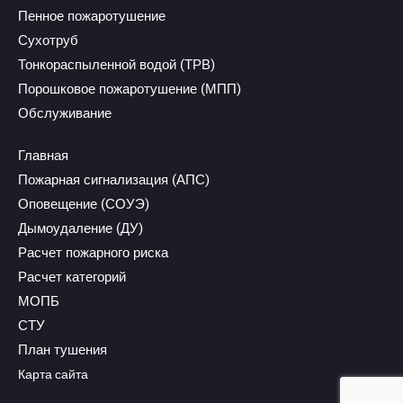
Пенное пожаротушение
Сухотруб
Тонкораспыленной водой (ТРВ)
Порошковое пожаротушение (МПП)
Обслуживание
Главная
Пожарная сигнализация (АПС)
Оповещение (СОУЭ)
Дымоудаление (ДУ)
Расчет пожарного риска
Расчет категорий
МОПБ
СТУ
План тушения
Карта сайта