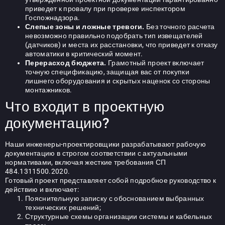
приведет к провалу при проверке инспектором
Госпожнадзора.
Слепые зоны и ложные тревоги.
Без точного расчета
невозможно правильно подобрать тип извещателей
(датчиков) и места их расстановки, что приведет к отказу
автоматики в критический момент.
Перерасход бюджета.
Грамотный проект включает
точную спецификацию, защищая вас от покупки
лишнего оборудования и скрытых наценок со стороны
монтажников.
Что входит в проектную
документацию?
Наши инженеры-проектировщики разрабатывают рабочую
документацию в строгом соответствии с актуальными
нормативами, включая жесткие требования СП
484.1311500.2020.
Готовый проект представляет собой подробное руководство к
действию и включает:
Пояснительную записку с обоснованием выбранных
технических решений;
Структурные схемы организации системы и кабельных