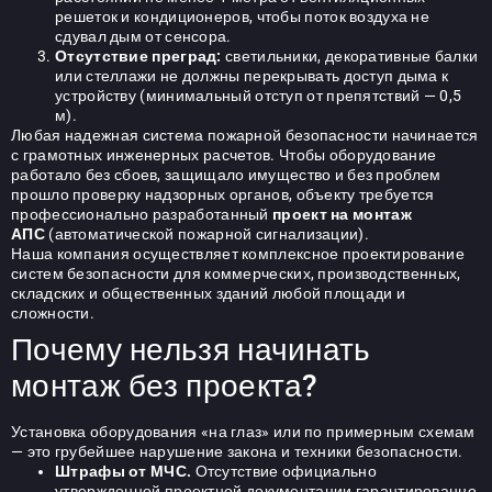
решеток и кондиционеров, чтобы поток воздуха не
сдувал дым от сенсора.
Отсутствие преград:
светильники, декоративные балки
или стеллажи не должны перекрывать доступ дыма к
устройству (минимальный отступ от препятствий — 0,5
м).
Любая
надежная система пожарной
безопасности начинается
с грамотных инженерных расчетов. Чтобы оборудование
работало без сбоев, защищало имущество и без проблем
прошло проверку надзорных органов, объекту требуется
профессионально разработанный
проект на монтаж
АПС
(автоматической пожарной сигнализации).
Наша компания осуществляет комплексное проектирование
систем безопасности для коммерческих, производственных,
складских и общественных зданий любой площади и
сложности.
Почему нельзя начинать
монтаж без проекта?
Установка оборудования «на глаз» или по примерным схемам
— это грубейшее нарушение закона и техники безопасности.
Штрафы от МЧС.
Отсутствие официально
утвержденной проектной документации гарантированно