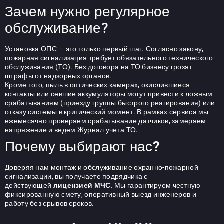
Зачем нужно регулярное
обслуживание?
Установка ОПС — это только первый шаг. Согласно закону,
пожарная сигнализация требует обязательного технического
обслуживания (ТО). Без договора на ТО бизнесу грозят
штрафы от надзорных органов.
Кроме того, пыль в оптических камерах, окислившиеся
контакты или севшие аккумуляторы могут привести к ложным
срабатываниям (приезду группы быстрого реагирования) или
отказу системы в критический момент. В рамках сервиса мы
ежемесячно проверяем срабатывание датчиков, замеряем
напряжение и ведем Журнал учета ТО.
Почему выбирают нас?
Доверяя нам монтаж и обслуживание охранно-пожарной
сигнализации, вы получаете подрядчика с
действующей
лицензией МЧС
. Мы гарантируем честную
фиксированную смету, оперативный выезд инженеров и
работу без срывов сроков.