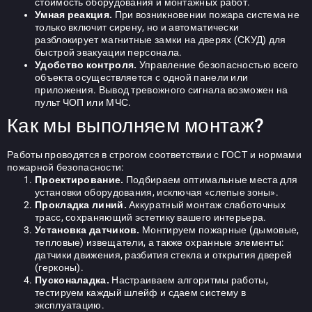
стоимость оборудования и монтажных работ.
Умная реакция.
При возникновении пожара система не
только включит сирену, но и автоматически
разблокирует магнитные замки на дверях (СКУД) для
быстрой эвакуации персонала.
Удобство контроля.
Управление безопасностью всего
объекта осуществляется с одной панели или
приложения. Вывод тревожного сигнала возможен на
пульт ЧОП или МЧС.
Как мы выполняем монтаж?
Работы проводятся в строгом соответствии с ГОСТ и нормами
пожарной безопасности:
Проектирование.
Подбираем оптимальные места для
установки оборудования, исключая «слепые зоны».
Прокладка линий.
Аккуратный монтаж слаботочных
трасс, сохраняющий эстетику вашего интерьера.
Установка датчиков.
Монтируем пожарные (дымовые,
тепловые) извещатели, а также охранные элементы:
датчики движения, разбития стекла и открытия дверей
(герконы).
Пусконаладка.
Настраиваем алгоритмы работы,
тестируем каждый шлейф и сдаем систему в
эксплуатацию.