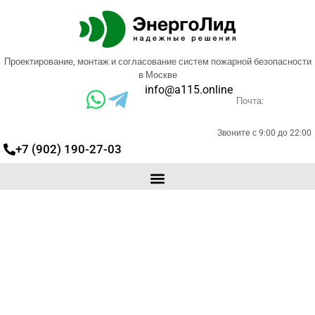
Проектирование, монтаж и согласование систем пожарной безопасности
в Москве
info@a115.online
Почта:
Звоните с 9:00 до 22:00
+7 (902) 190-27-03
Установка оптико
электронных извещателей в
Москве и области
Выполним проект и монтаж систем
сигнализации на любом оборудовании
Защищаем в экспертизе.